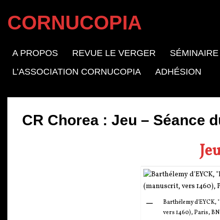
CORNUCOPIA
A PROPOS
REVUE LE VERGER
SÉMINAIRE
L’ASSOCIATION CORNUCOPIA
ADHÉSION
CR Chorea : Jeu – Séance du
Jeu
Barthélemy d'EYCK, "R
vers 1460), Paris, BN