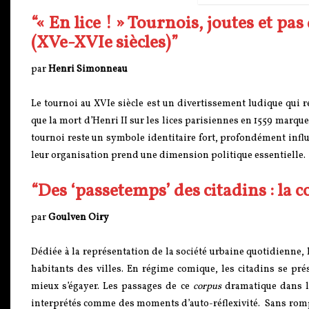
“« En lice ! » Tournois, joutes et pa
(XVe-XVIe siècles)”
par
Henri Simonneau
Le tournoi au XVIe siècle est un divertissement ludique qui 
que la mort d’Henri II sur les lices parisiennes en 1559 marque 
tournoi reste un symbole identitaire fort, profondément influ
leur organisation prend une dimension politique essentielle.
“Des ‘passetemps’ des citadins : la c
par
Goulven Oiry
Dédiée à la représentation de la société urbaine quotidienne
habitants des villes. En régime comique, les citadins se pr
mieux s’égayer. Les passages de ce
corpus
dramatique dans le
interprétés comme des moments d’auto-réflexivité. Sans rompre 