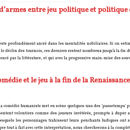
s d’armes entre jeu politique et politique
reste profondément ancré dans les mentalités nobiliaires. Si on est
le déclin des tournois, ces derniers restent nombreux jusqu’à la fin du
encé par la littérature, et qui avec la progressive main-mise des sou
omédie et le jeu à la fin de la Renaissance
, la comédie humaniste met en scène quelques-uns des ‘passetemps’ p
ésentent volontiers comme des joueurs invétérés, prompts à duper a
squels les personnages trahissent leurs penchants ludiques ont s
tout à fait avec cette interprétation, nous chercherons à la compléte