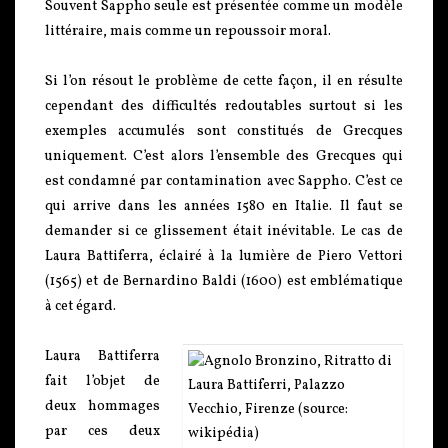
Souvent Sappho seule est présentée comme un modèle
littéraire, mais comme un repoussoir moral.
Si l’on résout le problème de cette façon, il en résulte
cependant des difficultés redoutables surtout si les
exemples accumulés sont constitués de Grecques
uniquement. C’est alors l’ensemble des Grecques qui
est condamné par contamination avec Sappho. C’est ce
qui arrive dans les années 1580 en Italie. Il faut se
demander si ce glissement était inévitable. Le cas de
Laura Battiferra, éclairé à la lumière de Piero Vettori
(1565) et de Bernardino Baldi (1600) est emblématique
à cet égard.
Laura Battiferra
fait l’objet de
deux hommages
par ces deux