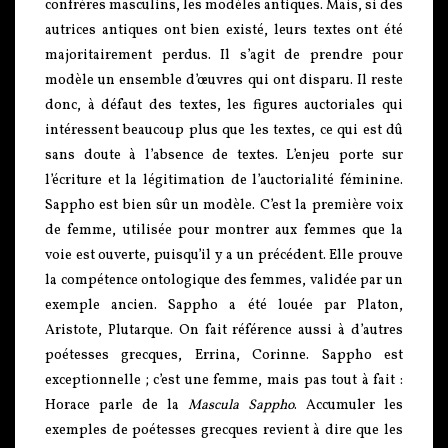
confrères masculins, les modèles antiques. Mais, si des
autrices antiques ont bien existé, leurs textes ont été
majoritairement perdus. Il s’agit de prendre pour
modèle un ensemble d’œuvres qui ont disparu. Il reste
donc, à défaut des textes, les figures auctoriales qui
intéressent beaucoup plus que les textes, ce qui est dû
sans doute à l’absence de textes. L’enjeu porte sur
l’écriture et la légitimation de l’auctorialité féminine.
Sappho est bien sûr un modèle. C’est la première voix
de femme, utilisée pour montrer aux femmes que la
voie est ouverte, puisqu’il y a un précédent. Elle prouve
la compétence ontologique des femmes, validée par un
exemple ancien. Sappho a été louée par Platon,
Aristote, Plutarque. On fait référence aussi à d’autres
poétesses grecques, Errina, Corinne. Sappho est
exceptionnelle ; c’est une femme, mais pas tout à fait :
Horace parle de la
Mascula Sappho
. Accumuler les
exemples de poétesses grecques revient à dire que les