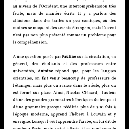
au niveau de l’Occident, une intercompréhension très
facile, mais de manière écrite. Il y a parfois des
allusions dans des traités un peu comiques, où des
moines se moquent des accents étrangers, mais l’accent
n’est pas non plus présenté comme un problème pour
la compréhension.
A une question posée par
Pauline
sur la circulation, en
général, des étudiants et des professeurs entre
universités,
Antoine
répond que, pour les langues
orientales, on fait venir beaucoup de professeurs de
l’étranger, mais plus on avance dans le siècle, plus on
est formé sur place. Ainsi, Nicolas Clénard, l’auteur
d’une des grandes grammaires hébraïques du temps et
d’une grammaire grecque rééditée plus de 300 fois à
l’époque moderne, apprend l’hébreu à Louvain et y
enseigne. Lorsqu’il veut apprendre l’arabe, on lui dit de
monter à Paris, mais arrivé à Paris, il se rend compte