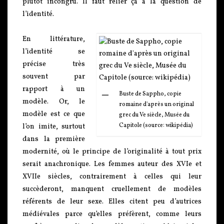
plutôt incongru. Il faut relier ça à la question de
l’identité.
En littérature,
l’identité se
précise très
souvent par
rapport à un
Buste de Sappho, copie
modèle. Or, le
romaine d'après un original
modèle est ce que
grec du Ve siècle, Musée du
Capitole (source: wikipédia)
l’on imite, surtout
dans la première
modernité, où le principe de l’originalité à tout prix
serait anachronique. Les femmes auteur des XVIe et
XVIIe siècles, contrairement à celles qui leur
succèderont, manquent cruellement de modèles
référents de leur sexe. Elles citent peu d’autrices
médiévales parce qu’elles préfèrent, comme leurs