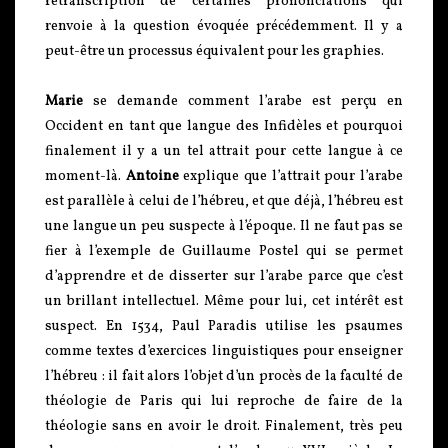
retranscription de certaines prononciations qui
renvoie à la question évoquée précédemment. Il y a
peut-être un processus équivalent pour les graphies.
Marie
se demande comment l’arabe est perçu en
Occident en tant que langue des Infidèles et pourquoi
finalement il y a un tel attrait pour cette langue à ce
moment-là.
Antoine
explique que l’attrait pour l’arabe
est parallèle à celui de l’hébreu, et que déjà, l’hébreu est
une langue un peu suspecte à l’époque. Il ne faut pas se
fier à l’exemple de Guillaume Postel qui se permet
d’apprendre et de disserter sur l’arabe parce que c’est
un brillant intellectuel. Même pour lui, cet intérêt est
suspect. En 1534, Paul Paradis utilise les psaumes
comme textes d’exercices linguistiques pour enseigner
l’hébreu : il fait alors l’objet d’un procès de la faculté de
théologie de Paris qui lui reproche de faire de la
théologie sans en avoir le droit. Finalement, très peu