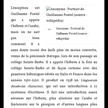
L’exception est
Guillaume Postel
qui a appris
l’hébreu et l’arabe,
Anonyme : Portrait de
mais on ne sait
Guillaume Postel (source :
pas bien
wikipédia)
comment. Il a
sans doute croisé des Juifs plus ou moins convertis,
venus de la péninsule ibérique, lors de son passage au
collège Sainte-Barbe. Il a appris l’hébreu à la fois au
collège Sainte-Barbe et de façon certaine avec des
psautiers hébraïques édités en Italie et France dans les
années 1510-1520. Il produit en 1538 un
Linguarum
duodecim characteri,
qui est une introduction à 12
systèmes d’écritures. Il fait une introduction assez
sérieuse sur l’hébreu, plus aléatoire sur l’arabe et
fantaisiste sur le géorgien et d’autres langues plus