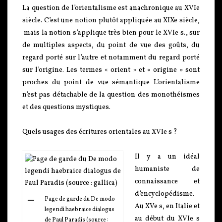
La question de l’orientalisme est anachronique au XVIe
siècle. C’est une notion plutôt appliquée au XIXe siècle,
mais la notion s’applique très bien pour le XVIe s., sur
de multiples aspects, du point de vue des goûts, du
regard porté sur l’autre et notamment du regard porté
sur l’origine. Les termes « orient » et « origine » sont
proches du point de vue sémantique L’orientalisme
n’est pas détachable de la question des monothéismes
et des questions mystiques.
Quels usages des écritures orientales au XVIe s ?
Il y a un idéal
humaniste de
connaissance et
d’encyclopédisme.
Page de garde du De modo
Au XVe s, en Italie et
legendi haebraice dialogus
au début du XVIe s
de Paul Paradis (source :