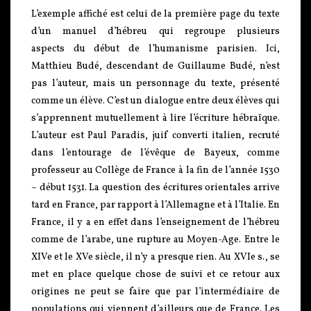
L’exemple affiché est celui de la première page du texte
d’un manuel d’hébreu qui regroupe plusieurs
aspects du début de l’humanisme parisien. Ici,
Matthieu Budé, descendant de Guillaume Budé, n’est
pas l’auteur, mais un personnage du texte, présenté
comme un élève. C’est un dialogue entre deux élèves qui
s’apprennent mutuellement à lire l’écriture hébraïque.
L’auteur est Paul Paradis, juif converti italien, recruté
dans l’entourage de l’évêque de Bayeux, comme
professeur au Collège de France à la fin de l’année 1530
– début 1531. La question des écritures orientales arrive
tard en France, par rapport à l’Allemagne et à l’Italie. En
France, il y a en effet dans l’enseignement de l’hébreu
comme de l’arabe, une rupture au Moyen-Age. Entre le
XIVe et le XVe siècle, il n’y a presque rien. Au XVIe s., se
met en place quelque chose de suivi et ce retour aux
origines ne peut se faire que par l’intermédiaire de
populations qui viennent d’ailleurs que de France. Les