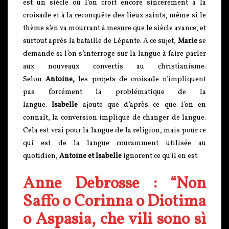
est un siècle où l’on croit encore sincèrement à la
croisade et à la reconquête des lieux saints, même si le
thème s’en va mourrant à mesure que le siècle avance, et
surtout après la bataille de Lépante. A ce sujet,
Marie
se
demande si l’on s’interroge sur la langue à faire parler
aux nouveaux convertis au christianisme.
Selon
Antoine,
les projets de croisade n’impliquent
pas forcément la problématique de la
langue.
Isabelle
ajoute que d’après ce que l’on en
connaît, la conversion implique de changer de langue.
Cela est vrai pour la langue de la religion, mais pour ce
qui est de la langue couramment utilisée au
quotidien,
Antoine et Isabelle
ignorent ce qu’il en est.
Anne Debrosse : “Non
Saffo o Corinna o Diotima
o Aspasia, che vili sono sì