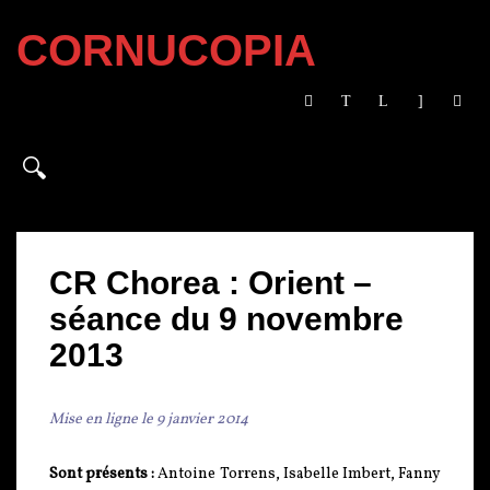
CORNUCOPIA
CR Chorea : Orient –
séance du 9 novembre
2013
Mise en ligne le 9 janvier 2014
Sont présents :
Antoine Torrens, Isabelle Imbert, Fanny