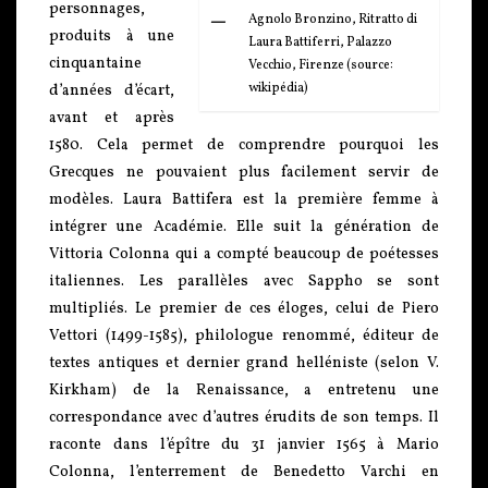
personnages,
Agnolo Bronzino, Ritratto di
produits à une
Laura Battiferri, Palazzo
cinquantaine
Vecchio, Firenze (source:
wikipédia)
d’années d’écart,
avant et après
1580. Cela permet de comprendre pourquoi les
Grecques ne pouvaient plus facilement servir de
modèles. Laura Battifera est la première femme à
intégrer une Académie. Elle suit la génération de
Vittoria Colonna qui a compté beaucoup de poétesses
italiennes. Les parallèles avec Sappho se sont
multipliés. Le premier de ces éloges, celui de Piero
Vettori (1499-1585), philologue renommé, éditeur de
textes antiques et dernier grand helléniste (selon V.
Kirkham) de la Renaissance, a entretenu une
correspondance avec d’autres érudits de son temps. Il
raconte dans l’épître du 31 janvier 1565 à Mario
Colonna, l’enterrement de Benedetto Varchi en