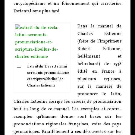
encyclopédisme et un foisonnement qui caractérise
l’orientalisme plus tard.
Dans le manuel de
Charles Estienne
(frère de l’imprimeur
Robert Estienne,
hellénisant et
hébraïsant) de 1538
Extrait du "De recta latini
édité en France à
sermonis pronunciatione
plusieurs reprises,
et scriptura libellus" de
Charles Estienne
sur la manière de
prononcer le latin,
Charles Estienne corrige les erreurs de prononciation
tout au long de ce manuel. Les exemples et contre-
exemples qu’Erasme donne sont basés sur les
prononciations régionales françaises, voire des pays
germaniques. Parallèlement à ces découvertes sur les