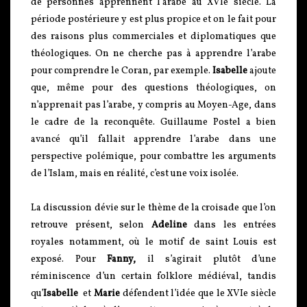
de personnes apprennent l’arabe au XVIe siècle. La
période postérieure y est plus propice et on le fait pour
des raisons plus commerciales et diplomatiques que
théologiques. On ne cherche pas à apprendre l’arabe
pour comprendre le Coran, par exemple.
I
sabelle
ajoute
que, même pour des questions théologiques, on
n’apprenait pas l’arabe, y compris au Moyen-Age, dans
le cadre de la reconquête. Guillaume Postel a bien
avancé qu’il fallait apprendre l’arabe dans une
perspective polémique, pour combattre les arguments
de l’Islam, mais en réalité, c’est une voix isolée.
La discussion dévie sur le thème de la croisade que l’on
retrouve présent, selon
Adeline
dans les entrées
royales notamment, où le motif de saint Louis est
exposé. Pour
Fanny,
il s’agirait plutôt d’une
réminiscence d’un certain folklore médiéval, tandis
qu’
Isabelle
et
Marie
défendent l’idée que le XVIe siècle