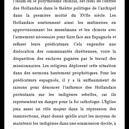
l’Islam ou le polythéisme chinois, est celui de l’entrée
des Hollandais dans le théâtre politique de l’archipel
dans la première moitié du XVIIe siècle. Les
Hollandais soutiennent ainsi les mutineries en
approvisionnant les musulmans et les chinois avec
l’armement nécessaire pour faire face aux Espagnols et
refuser leurs prédicateurs. Cela engendre une
dislocation des communautés chrétiennes, voire la
disparition des enclaves gagnées par le travail des
missionnaires. Les religieux déplorent cette situation
dans des sermons hautement prophétiques. Pour les
prédicateurs espagnols, il y a là suffisamment de
raisons pour dénoncer l’influence des Hollandais
protestants sur les indigènes rebelles, car ils
représentent un danger pour la foi catholique. L’Église
joua aussi un rôle majeur dans la répression des
insurrections, étant donné qu’elle avait les moyens de
maintenir les indigènes dans une soumission docile, à