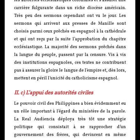
les autorités ecclésiastiques coloniales et s’assurer une
carrière fulgurante dans un riche diocèse américain.
Très peu des sermons cependant ont vu le jour. Les
sermons qui arrivent aux presses de Manille sont
choisis parmi ceux prêchés en espagnol à la cathédrale
et qui ont reçu par la suite l’approbation du chapitre
ecclésiastique. La majorité des sermons prêchés dans
la langue du peuple, passent par la censure. Vis à vis
des institutions espagnoles, ces textes ne contribuent
pas à assurer la gloire le langue de l’empire et, dès lors,
mettent en péril l’unicité du catholicisme espagnol.
II. c) L’appui des autorités civiles
Le pouvoir civil des Philippines a bien évidemment eu
un rôle important à l’égard du ministère de la parole.
La Real Audiencia déploya très tôt une stratégie
politique qui consistait à se rapprocher d’un
gouvernement des frères, qui devinrent en même