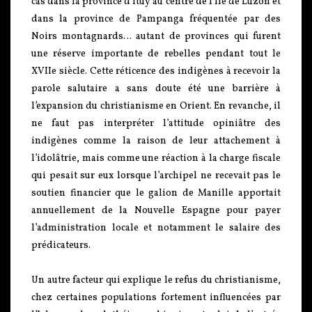
cas dans la province d’Ituy au centre de l’île de Luzón et
dans la province de Pampanga fréquentée par des
Noirs montagnards… autant de provinces qui furent
une réserve importante de rebelles pendant tout le
XVIIe siècle. Cette réticence des indigènes à recevoir la
parole salutaire a sans doute été une barrière à
l’expansion du christianisme en Orient. En revanche, il
ne faut pas interpréter l’attitude opiniâtre des
indigènes comme la raison de leur attachement à
l’idolâtrie, mais comme une réaction à la charge fiscale
qui pesait sur eux lorsque l’archipel ne recevait pas le
soutien financier que le galion de Manille apportait
annuellement de la Nouvelle Espagne pour payer
l’administration locale et notamment le salaire des
prédicateurs.
Un autre facteur qui explique le refus du christianisme,
chez certaines populations fortement influencées par