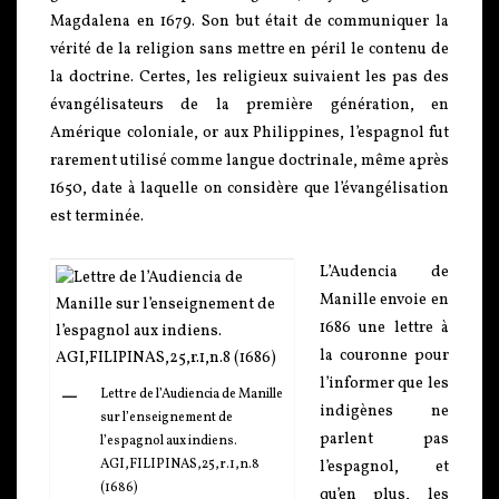
Magdalena en 1679. Son but était de communiquer la
vérité de la religion sans mettre en péril le contenu de
la doctrine. Certes, les religieux suivaient les pas des
évangélisateurs de la première génération, en
Amérique coloniale, or aux Philippines, l’espagnol fut
rarement utilisé comme langue doctrinale, même après
1650, date à laquelle on considère que l’évangélisation
est terminée.
L’Audencia de
Manille envoie en
1686 une lettre à
la couronne pour
l’informer que les
Lettre de l’Audiencia de Manille
indigènes ne
sur l’enseignement de
parlent pas
l’espagnol aux indiens.
AGI,FILIPINAS,25,r.1,n.8
l’espagnol, et
(1686)
qu’en plus, les