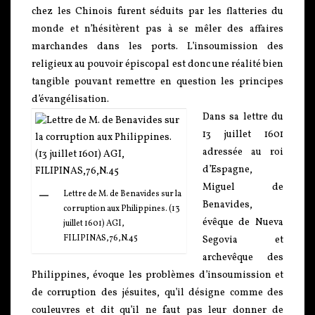
chez les Chinois furent séduits par les flatteries du
monde et n’hésitèrent pas à se mêler des affaires
marchandes dans les ports. L’insoumission des
religieux au pouvoir épiscopal est donc une réalité bien
tangible pouvant remettre en question les principes
d’évangélisation.
Dans sa lettre du
13 juillet 1601
adressée au roi
d’Espagne,
Miguel de
Lettre de M. de Benavides sur la
Benavides,
corruption aux Philippines. (13
évêque de Nueva
juillet 1601) AGI,
FILIPINAS,76,N.45
Segovia et
archevêque des
Philippines, évoque les problèmes d’insoumission et
de corruption des jésuites, qu’il désigne comme des
couleuvres et dit qu’il ne faut pas leur donner de