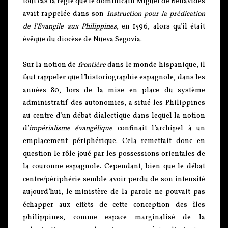
tout cas la règle que le dominicain Miguel de Benavides
avait rappelée dans son
Instruction pour la prédication
de l’Evangile aux Philippines
, en 1596, alors qu’il était
évêque du diocèse de Nueva Segovia.
Sur la notion de
frontière
dans le monde hispanique, il
faut rappeler que l’historiographie espagnole, dans les
années 80, lors de la mise en place du système
administratif des autonomies, a situé les Philippines
au centre d’un débat dialectique dans lequel la notion
d’
impérialisme évangélique
confinait l’archipel à un
emplacement périphérique. Cela remettait donc en
question le rôle joué par les possessions orientales de
la couronne espagnole. Cependant, bien que le débat
centre/périphérie semble avoir perdu de son intensité
aujourd’hui, le ministère de la parole ne pouvait pas
échapper aux effets de cette conception des îles
philippines, comme espace marginalisé de la