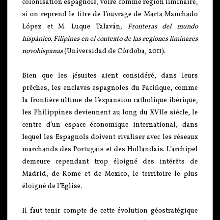
colonisation espagnole, voire comme région liminaire,
si on reprend le titre de l’ouvrage de Marta Manchado
López et M. Luque Talaván
, Fronteras del mundo
hispánico.
Filipinas en el contexto de las regiones liminares
novohispanas
(Universidad de Córdoba, 2011).
Bien que les jésuites aient considéré, dans leurs
prêches, les enclaves espagnoles du Pacifique, comme
la frontière ultime de l’expansion catholique ibérique,
les Philippines deviennent au long du XVIIe siècle, le
centre d’un espace économique international, dans
lequel les Espagnols doivent rivaliser avec les réseaux
marchands des Portugais et des Hollandais. L’archipel
demeure cependant trop éloigné des intérêts de
Madrid, de Rome et de Mexico, le territoire le plus
éloigné de l’Eglise.
Il faut tenir compte de cette évolution géostratégique