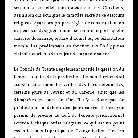
des fidèles, ainsi qu’à la conversion des infidèles. Le
sermon a un effet purificateur sur les Chrétiens,
définition qui souligne le caractère sacré de ce discours
religieux. Ayant ses propres règles de construction, on
ne peut pas désigner comme sermon n’importe quelle
causerie doctrinale, lecture d’homélies, ou exhortation
morale. Les prédicateurs en fonction aux Philippines
étaient conscients des enjeux de la parole sacrée.
Le Concile de Trente a également abordé la question du
temps et du lieu de la prédication. Un bon chrétien doit
assister au sermon les veilles des fêtes solennelles,
certains jours de l’Avent et du Carême, ainsi que les
dimanches et jours de fête. Il n’y a donc pas de
prédication en dehors des jours sacrés. Il n’est pas
permis de prêcher au-delà de l’espace juridictionnel
accordé à chaque ordre religieux, ce qui est un point
essentiel dans la pratique de l’évangélisation. C’est en