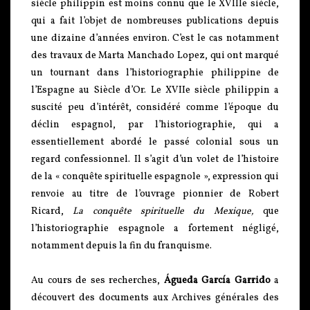
siècle philippin est moins connu que le XVIIIe siècle,
qui a fait l’objet de nombreuses publications depuis
une dizaine d’années environ. C’est le cas notamment
des travaux de Marta Manchado Lopez, qui ont marqué
un tournant dans l’historiographie philippine de
l’Espagne au Siècle d’Or. Le XVIIe siècle philippin a
suscité peu d’intérêt, considéré comme l’époque du
déclin espagnol, par l’historiographie, qui a
essentiellement abordé le passé colonial sous un
regard confessionnel. Il s’agit d’un volet de l’histoire
de la « conquête spirituelle espagnole », expression qui
renvoie au titre de l’ouvrage pionnier de Robert
Ricard,
La conquête spirituelle du Mexique,
que
l’historiographie espagnole a fortement négligé,
notamment depuis la fin du franquisme.
Au cours de ses recherches,
Águeda García Garrido
a
découvert des documents aux Archives générales des