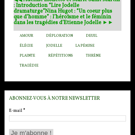
: Introduction “Lire Jodelle
dramaturge”
Nina Hugot : “Un coeur plus
que d’homme” : l’héroïsme et le féminin
dans les tragédies d’Etienne Jodelle ►►
AMOUR
DÉPLORATION
DEUIL
ÉLÉGIE
JODELLE
LA PÉRUSE
PLAINTE
RÉPÉTITIONS
THRÈNE
TRAGÉDIE
ABONNEZ-VOUS À NOTRE NEWSLETTER
E-mail
*