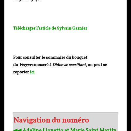
Télécharger l’article de Sylvain Garnier
Pour consulter le sommaire du bouquet
du
Verger
consacré à
Didon se sacrifiant
, on peut se
reporter
ici
.
Navigation du numéro
◀︎◀︎ Adeline Lionetto et Marie Saint Martin