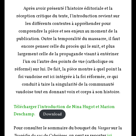
Après avoir présenté l’histoire éditoriale et la
réception critique du texte, l’introduction revient sur
les différents contextes à appréhender pour
comprendre la pièce et ses enjeux au moment de la
publication. Outre la temporalité du massacre, il faut
encore penser celle du procès qui le suit, et plus
largement celle de la propagande visant à entériner
l’un ou l’autre des points de vue (catholique ou
réformé) sur lui. De fait, la pièce montre à quel point la
foi vaudoise est ici intégrée à la foi réformée, ce qui
conduit à taire la singularité de la communauté
vaudoise tout en donnant voix et corps à son histoire.
Télécharger l’introduction de Nina Hugot et Marion
Deschamp.
Download
Pour consulter le sommaire du bouquet du
Verger
sur la
Tragédie du sac de Cabrières
, on peut se reporter
ici
.