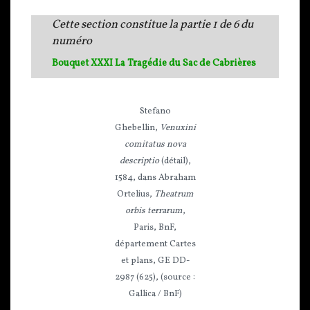
Cette section constitue la partie 1 de 6 du
numéro
Bouquet XXXI La Tragédie du Sac de Cabrières
Stefano
Ghebellin,
Venuxini
comitatus nova
descriptio
(détail),
1584, dans Abraham
Ortelius,
Theatrum
orbis terrarum
,
Paris, BnF,
département Cartes
et plans, GE DD-
2987 (625), (source :
Gallica / BnF)