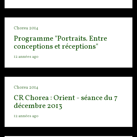
Chorea 2014
Programme "Portraits. Entre
conceptions et réceptions"
12 années ago
Chorea 2014
CR Chorea : Orient - séance du 7
décembre 2013
12 années ago