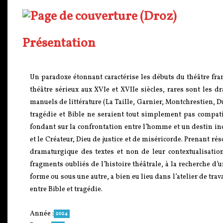
Présentation
Un paradoxe étonnant caractérise les débuts du théâtre fran
théâtre sérieux aux XVIe et XVIIe siècles, rares sont les 
manuels de littérature (La Taille, Garnier, Montchrestien, D
tragédie et Bible ne seraient tout simplement pas compati
fondant sur la confrontation entre l’homme et un destin in
et le Créateur, Dieu de justice et de miséricorde. Prenant rés
dramaturgique des textes et non de leur contextualisatio
fragments oubliés de l’histoire théâtrale, à la recherche d
forme ou sous une autre, a bien eu lieu dans l’atelier de tr
entre Bible et tragédie.
Année :
2024