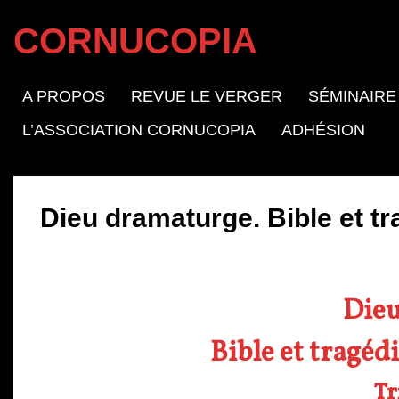
CORNUCOPIA
A PROPOS
REVUE LE VERGER
SÉMINAIRE
L’ASSOCIATION CORNUCOPIA
ADHÉSION
Dieu dramaturge. Bible et t
Die
Bible et tragéd
Tr