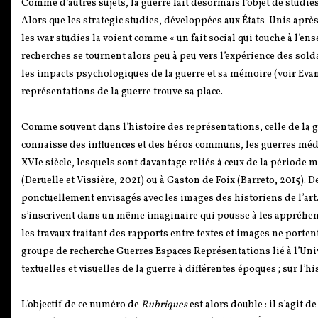
Comme d’autres sujets, la guerre fait désormais l’objet de studie
Alors que les strategic studies, développées aux États-Unis après
les war studies la voient comme « un fait social qui touche à l’e
recherches se tournent alors peu à peu vers l’expérience des soldat
les impacts psychologiques de la guerre et sa mémoire (voir Evan
représentations de la guerre trouve sa place.
Comme souvent dans l’histoire des représentations, celle de la gue
connaisse des influences et des héros communs, les guerres médié
XVIe siècle, lesquels sont davantage reliés à ceux de la période
(Deruelle et Vissière, 2021) ou à Gaston de Foix (Barreto, 2015). D
ponctuellement envisagés avec les images des historiens de l’art.
s’inscrivent dans un même imaginaire qui pousse à les appréhen
les travaux traitant des rapports entre textes et images ne porten
groupe de recherche Guerres Espaces Représentations lié à l’Un
textuelles et visuelles de la guerre à différentes époques ; sur l’hi
L’objectif de ce numéro de
Rubriques
est alors double : il s’agit d