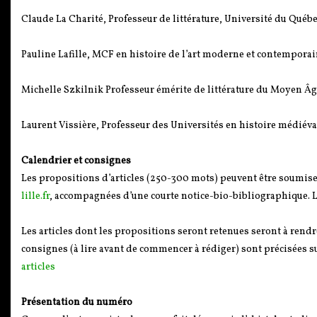
Claude La Charité, Professeur de littérature, Université du Québ
Pauline Lafille, MCF en histoire de l’art moderne et contemporai
Michelle Szkilnik Professeur émérite de littérature du Moyen Âg
Laurent Vissière, Professeur des Universités en histoire médiéva
Calendrier et consignes
Les propositions d’articles (250-300 mots) peuvent être soumises
lille.fr
, accompagnées d’une courte notice-bio-bibliographique. 
Les articles dont les propositions seront retenues seront à rendr
consignes (à lire avant de commencer à rédiger) sont précisées sur
articles
Présentation du numéro