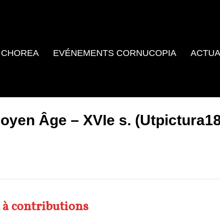
 CHOREA
EVÉNEMENTS CORNUCOPIA
ACTUA
Moyen Âge – XVIe s. (Utpictura18
 à contributions