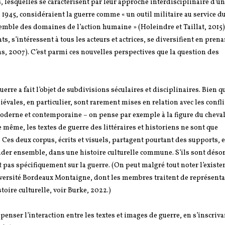
s, lesquelles se caractérisent par leur approche interdisciplinaire d’u
 1945, considéraient la guerre comme « un outil militaire au service du
nsemble des domaines de l’action humaine » (Holeindre et Taillat, 2015)
s, s’intéressent à tous les acteurs et actrices, se diversifient en pre
s, 2007). C’est parmi ces nouvelles perspectives que la question des
rre a fait l’objet de subdivisions séculaires et disciplinaires. Bien qu
vales, en particulier, sont rarement mises en relation avec les confl
 moderne et contemporaine – on pense par exemple à la figure du cheva
e même, les textes de guerre des littéraires et historiens ne sont que
 Ces deux corpus, écrits et visuels, partagent pourtant des supports, e
der ensemble, dans une histoire culturelle commune. S’ils sont déso
t pas spécifiquement sur la guerre. (On peut malgré tout noter l’existe
iversité Bordeaux Montaigne, dont les membres traitent de représent
stoire culturelle, voir Burke, 2022.)
e penser l’interaction entre les textes et images de guerre, en s’inscriv