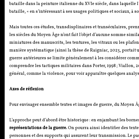
bataille dans la peinture italienne du XVIe siècle, dans laquelle l’
bataille, « en s’intéressant à ses usages politiques et sociaux, à so
Mais toutes ces études, transdisplinaires et transéculaires, pre
les siècles du Moyen Âge n’ont fait l’objet d’aucune somme simila
miniatures des manuscrits, les tentures, les vitraux ou les plafo
manière systématique (ainsi la thèse de Raigniac, 2023, portait 
guerre antérieures se limite généralement à les considérer comm
comprendre les tactiques militaires dans Porter, 1998 ; Viallon, 2
général, comme la violence, pour voir apparaître quelques analy
Axes de réflexion
Pour envisager ensemble textes et images de guerre, du Moyen Âge
L’approche peut d’abord être historique : en enjambant les bornes
représentations de la guerre.
On pourra ainsi identifier des texte
personnes et des supports qui assurent leur transmission. Le pa