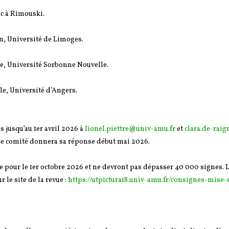
ec à Rimouski.
n, Université de Limoges.
e, Université Sorbonne Nouvelle.
le, Université d’Angers.
 jusqu’au 1er avril 2026 à
lionel.piettre@univ-amu.fr
et
clara.de-rai
Le comité donnera sa réponse début mai 2026.
e pour le 1er octobre 2026 et ne devront pas dépasser 40 000 signes. 
 le site de la revue :
https://utpictura18.univ-amu.fr/consignes-mise