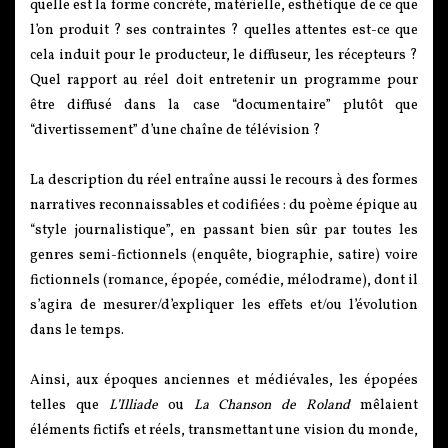
quelle est la forme concrète, matérielle, esthétique de ce que
l’on produit ? ses contraintes ? quelles attentes est-ce que
cela induit pour le producteur, le diffuseur, les récepteurs ?
Quel rapport au réel doit entretenir un programme pour
être diffusé dans la case “documentaire” plutôt que
“divertissement” d’une chaîne de télévision ?
La description du réel entraîne aussi le recours à des formes
narratives reconnaissables et codifiées : du poème épique au
“style journalistique”, en passant bien sûr par toutes les
genres semi-fictionnels (enquête, biographie, satire) voire
fictionnels (romance, épopée, comédie, mélodrame), dont il
s’agira de mesurer/d’expliquer les effets et/ou l’évolution
dans le temps.
Ainsi, aux époques anciennes et médiévales, les épopées
telles que
L’Illiade
ou
La Chanson de Roland
mêlaient
éléments fictifs et réels, transmettant une vision du monde,