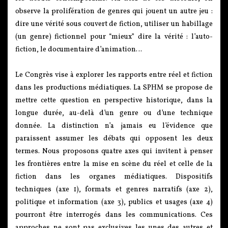
observe la prolifération de genres qui jouent un autre jeu :
dire une vérité sous couvert de fiction, utiliser un habillage
(un genre) fictionnel pour “mieux” dire la vérité : l’auto-
fiction, le documentaire d’animation…
Le Congrès vise à explorer les rapports entre réel et fiction
dans les productions médiatiques. La SPHM se propose de
mettre cette question en perspective historique, dans la
longue durée, au-delà d’un genre ou d’une technique
donnée. La distinction n’a jamais eu l’évidence que
paraissent assumer les débats qui opposent les deux
termes. Nous proposons quatre axes qui invitent à penser
les frontières entre la mise en scène du réel et celle de la
fiction dans les organes médiatiques. Dispositifs
techniques (axe 1), formats et genres narratifs (axe 2),
politique et information (axe 3), publics et usages (axe 4)
pourront être interrogés dans les communications. Ces
approches ne sont pas exclusives les unes des autres et