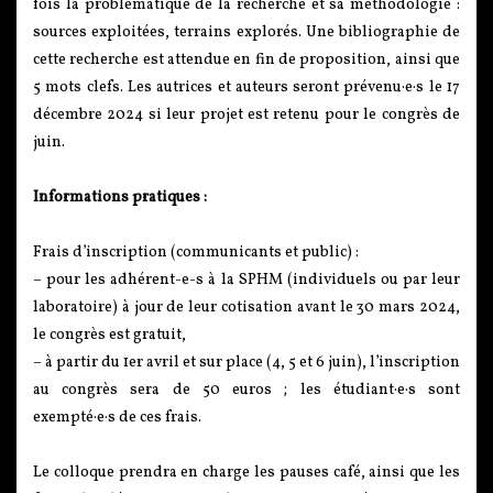
fois la problématique de la recherche et sa méthodologie :
sources exploitées, terrains explorés. Une bibliographie de
cette recherche est attendue en fin de proposition, ainsi que
5 mots clefs. Les autrices et auteurs seront prévenu·e·s le 17
décembre 2024 si leur projet est retenu pour le congrès de
juin.
Informations pratiques :
Frais d’inscription (communicants et public) :
– pour les adhérent-e-s à la SPHM (individuels ou par leur
laboratoire) à jour de leur cotisation avant le 30 mars 2024,
le congrès est gratuit,
– à partir du 1er avril et sur place (4, 5 et 6 juin), l’inscription
au congrès sera de 50 euros ; les étudiant·e·s sont
exempté·e·s de ces frais.
Le colloque prendra en charge les pauses café, ainsi que les