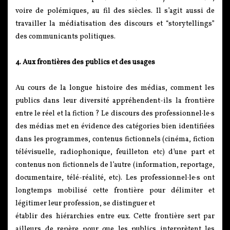
voire de polémiques, au fil des siècles. Il s’agit aussi de
travailler la médiatisation des discours et “storytellings”
des communicants politiques.
4. Aux frontières des publics et des usages
Au cours de la longue histoire des médias, comment les
publics dans leur diversité appréhendent-ils la frontière
entre le réel et la fiction ? Le discours des professionnel·le·s
des médias met en évidence des catégories bien identifiées
dans les programmes, contenus fictionnels (cinéma, fiction
télévisuelle, radiophonique, feuilleton etc) d’une part et
contenus non fictionnels de l’autre (information, reportage,
documentaire, télé-réalité, etc). Les professionnel·le·s ont
longtemps mobilisé cette frontière pour délimiter et
légitimer leur profession, se distinguer et
établir des hiérarchies entre eux. Cette frontière sert par
ailleurs de repère pour que les publics interprètent les