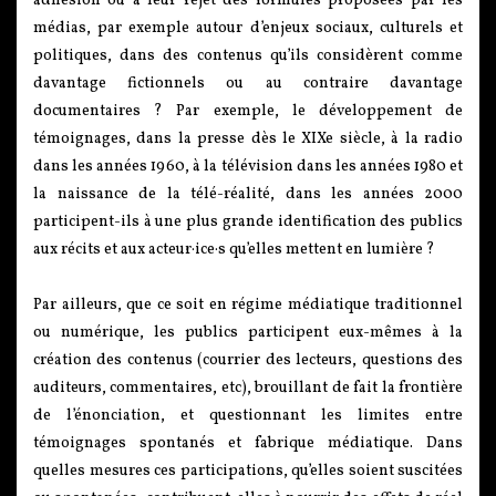
adhésion ou à leur rejet des formules proposées par les
médias, par exemple autour d’enjeux sociaux, culturels et
politiques, dans des contenus qu’ils considèrent comme
davantage fictionnels ou au contraire davantage
documentaires ? Par exemple, le développement de
témoignages, dans la presse dès le XIXe siècle, à la radio
dans les années 1960, à la télévision dans les années 1980 et
la naissance de la télé-réalité, dans les années 2000
participent-ils à une plus grande identification des publics
aux récits et aux acteur·ice·s qu’elles mettent en lumière ?
Par ailleurs, que ce soit en régime médiatique traditionnel
ou numérique, les publics participent eux-mêmes à la
création des contenus (courrier des lecteurs, questions des
auditeurs, commentaires, etc), brouillant de fait la frontière
de l’énonciation, et questionnant les limites entre
témoignages spontanés et fabrique médiatique. Dans
quelles mesures ces participations, qu’elles soient suscitées