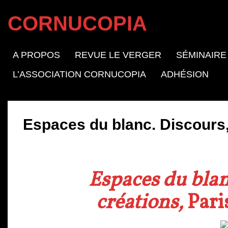
CORNUCOPIA
A PROPOS
REVUE LE VERGER
SÉMINAIRE
L’ASSOCIATION CORNUCOPIA
ADHÉSION
Espaces du blanc. Discours,
Espaces du blan
créations,
Pari