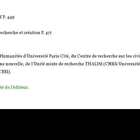
f P. 449
echerche et création P. 471
& Humanités d’Université Paris Cité, du Centre de recherche sur les civ
onne nouvelle, de l’Unité mixte de recherche THALIM (CNRS/Universit
CEEI).
te de l’éditeur
.