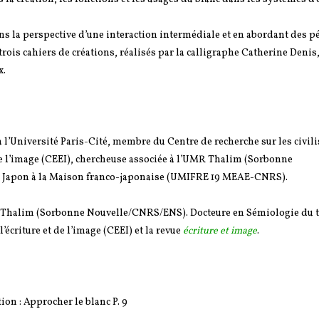
dans la perspective d’une interaction intermédiale et en abordant des p
trois cahiers de créations, réalisés par la calligraphe Catherine Denis,
x.
’Université Paris-Cité, membre du Centre de recherche sur les civili
 de l’image (CEEI), chercheuse associée à l’UMR Thalim (Sorbonne
 le Japon à la Maison franco-japonaise (UMIFRE 19 MEAE-CNRS).
R Thalim (Sorbonne Nouvelle/CNRS/ENS). Docteure en Sémiologie du te
l’écriture et de l’image (CEEI) et la revue
écriture et image
.
n : Approcher le blanc P. 9