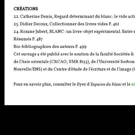
CRÉATIONS
22. Catherine Denis, Regard déterminant du blanc : le vide acti
23. Didier Decoux, Collectionner des livres vides P. 461
24. Roxane Jubert, BLANC : un livre-objet expérimental. Entre r
Résumés P. 487
Bio-bibliographies des auteurs P. 499
Cet ouvrage a été publié avec le soutien de la faculté Sociétés 
de l’Asie orientale (CRCAO, UMR 8155), de l’Université Sorb
Nouvelle/ENS) et du Centre d’étude de l’écriture et de l’image (
Pour en savoir plus, consulter le flyer d’
Espaces du blanc
et le
si