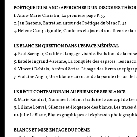
POÉTIQUE DU BLANC : APPROCHES D’UN DISCOURS THÉOR
1. Anne-Marie Christin, La première page P. 33
2. Jan Baetens, Entretien autour de Poétique du blanc P. 47
3. Hélène Campaignolle, Contours et ajours d’une théorie : la 
LE BLANC EN QUESTION DANS L’ESPACE MÉDIÉVAL
4. Paul Saenger, Oralité et langage visible. Évolution de la mise
5. Estelle Ingrand-Varenne, La conquête des espaces : les inscri
6. Vincent Debiais, Arrêts d’écrire. L’usage des livres anépi
7. Violaine Anger, Un « blanc » au coeur de la parole : le cas de l
LE RÉCIT CONTEMPORAIN AU PRISME DE SES BLANCS
8. Marie Kondrat, Nommer le blanc : traduire le concept de Leer
9. Liliane Louvel, Silences et éloquence des blancs. Les traces 
10. Julie LeBlanc, Blancs graphiques et ekphrasis photographiq
BLANCS ET MISE EN PAGE DU POÈME