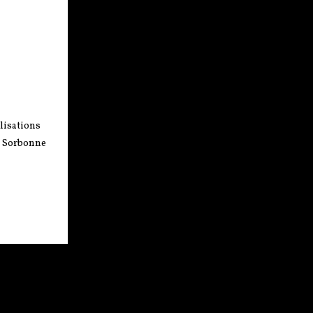
ilisations
é Sorbonne