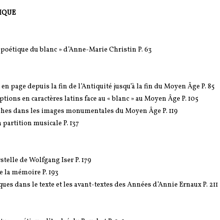
IQUE
« poétique du blanc » d’Anne-Marie Christin P. 63
 en page depuis la fin de l’Antiquité jusqu’à la fin du Moyen Âge P. 85
ptions en caractères latins face au « blanc » au Moyen Âge P. 105
graphes dans les images monumentales du Moyen Âge P. 119
a partition musicale P. 137
stelle de Wolfgang Iser P. 179
de la mémoire P. 193
ues dans le texte et les avant-textes des Années d’Annie Ernaux P. 211