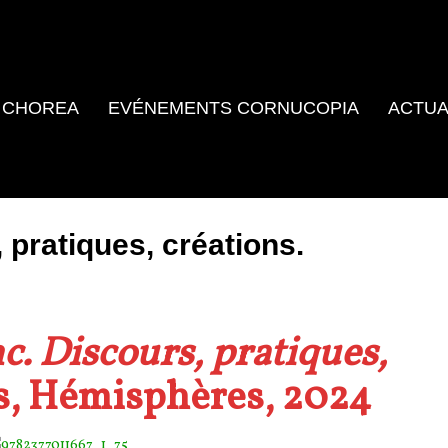
 CHOREA
EVÉNEMENTS CORNUCOPIA
ACTUA
 pratiques, créations.
c. Discours, pratiques,
s, Hémisphères, 2024