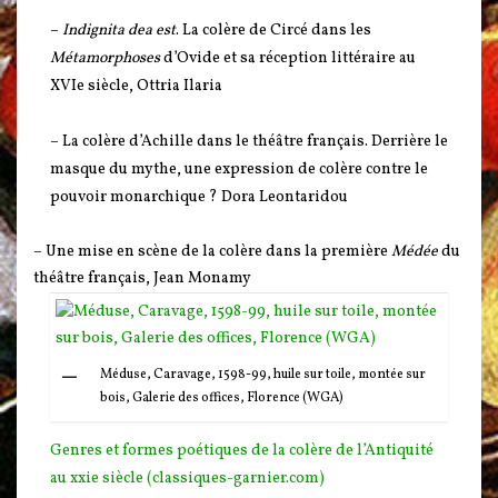
–
Indignita dea est
. La colère de Circé dans les
Métamorphoses
d’Ovide et sa réception littéraire au
XVIe siècle, Ottria Ilaria
– La colère d’Achille dans le théâtre français. Derrière le
masque du mythe, une expression de colère contre le
pouvoir monarchique ? Dora Leontaridou
– Une mise en scène de la colère dans la première
Médée
du
théâtre français, Jean Monamy
Méduse, Caravage, 1598-99, huile sur toile, montée sur
bois, Galerie des offices, Florence (WGA)
Genres et formes poétiques de la colère de l’Antiquité
au xxie siècle (classiques-garnier.com)