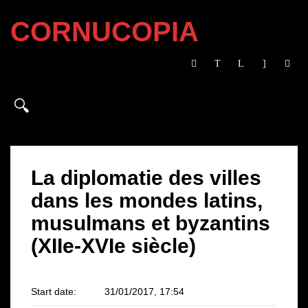
CORNUCOPIA
La diplomatie des villes
dans les mondes latins,
musulmans et byzantins
(XIIe-XVIe siècle)
Start date:
31/01/2017, 17:54