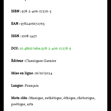
ISBN :
978-2-406-17276-5
EAN :
9782406172765
ISSN :
2108-5471
DOI :
10.48611/isbn.978-2-406-17278-9
Éditeur :
Classiques Garnier
Mise en ligne :
16/10/2024
Langue :
Français
Mots-clés :
Musique, esthétique, éthique, rhétorique,
poétique, arts