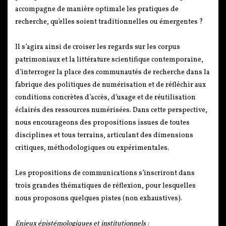
accompagne de manière optimale les pratiques de
recherche, qu’elles soient traditionnelles ou émergentes ?
Il s’agira ainsi de croiser les regards sur les corpus
patrimoniaux et la littérature scientifique contemporaine,
d’interroger la place des communautés de recherche dans la
fabrique des politiques de numérisation et de réfléchir aux
conditions concrètes d’accès, d’usage et de réutilisation
éclairés des ressources numérisées. Dans cette perspective,
nous encourageons des propositions issues de toutes
disciplines et tous terrains, articulant des dimensions
critiques, méthodologiques ou expérimentales.
Les propositions de communications s’inscriront dans
trois grandes thématiques de réflexion, pour lesquelles
nous proposons quelques pistes (non exhaustives).
Enjeux épistémologiques et institutionnels :