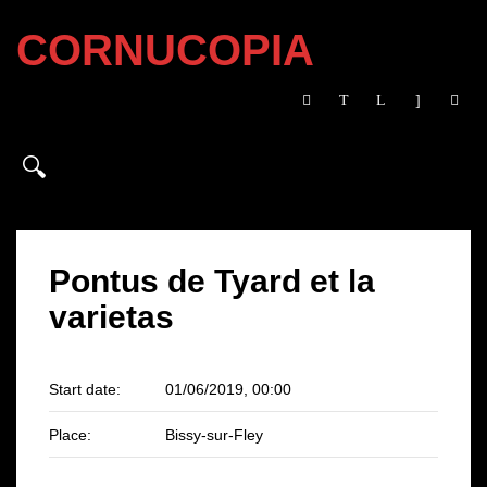
CORNUCOPIA
Pontus de Tyard et la
varietas
Start date:
01/06/2019, 00:00
Place:
Bissy-sur-Fley