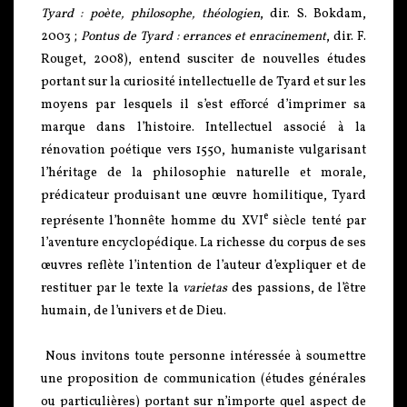
Tyard : poète, philosophe, théologien
, dir. S. Bokdam,
2003 ;
Pontus de Tyard : errances et enracinement
, dir. F.
Rouget, 2008), entend susciter de nouvelles études
portant sur la curiosité intellectuelle de Tyard et sur les
moyens par lesquels il s’est efforcé d’imprimer sa
marque dans l’histoire. Intellectuel associé à la
rénovation poétique vers 1550, humaniste vulgarisant
l’héritage de la philosophie naturelle et morale,
prédicateur produisant une œuvre homilitique, Tyard
e
représente l’honnête homme du XVI
siècle tenté par
l’aventure encyclopédique. La richesse du corpus de ses
œuvres reflète l’intention de l’auteur d’expliquer et de
restituer par le texte la
varietas
des passions, de l’être
humain, de l’univers et de Dieu.
Nous invitons toute personne intéressée à soumettre
une proposition de communication (études générales
ou particulières) portant sur n’importe quel aspect de