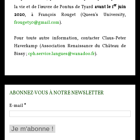
er
la vie et de l’œuvre de Pontus de Tyard
avant le 1
juin
2020
, à François Rouget (Queen’s University,
frouget30@gmail.com
).
Pour toute autre information, contacter Claus-Peter
Haverkamp (Association Renaissance du Château de
Bissy ;
cph.service.langues@wanadoo.fr
).
ABONNEZ-VOUS À NOTRE NEWSLETTER
E-mail
*