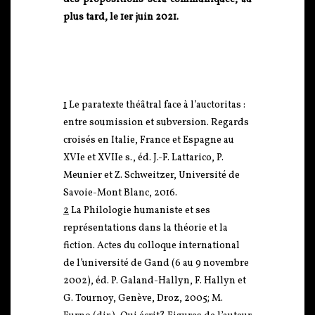
plus tard, le 1er juin 2021.
1
Le paratexte théâtral face à l’auctoritas :
entre soumission et subversion. Regards
croisés en Italie, France et Espagne au
XVIe et XVIIe s., éd. J.-F. Lattarico, P.
Meunier et Z. Schweitzer, Université de
Savoie-Mont Blanc, 2016.
2
La Philologie humaniste et ses
représentations dans la théorie et la
fiction. Actes du colloque international
de l’université de Gand (6 au 9 novembre
2002), éd. P. Galand-Hallyn, F. Hallyn et
G. Tournoy, Genève, Droz, 2005; M.