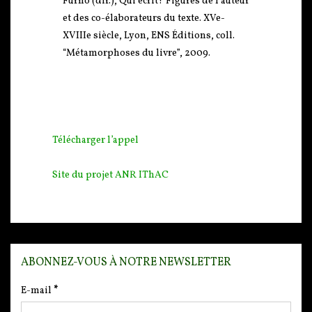
Furno (dir.), Qui écrit? Figures de l’auteur
et des co-élaborateurs du texte. XVe-
XVIIIe siècle, Lyon, ENS Éditions, coll.
“Métamorphoses du livre”, 2009.
Télécharger l’appel
Site du projet ANR IThAC
ABONNEZ-VOUS À NOTRE NEWSLETTER
E-mail
*