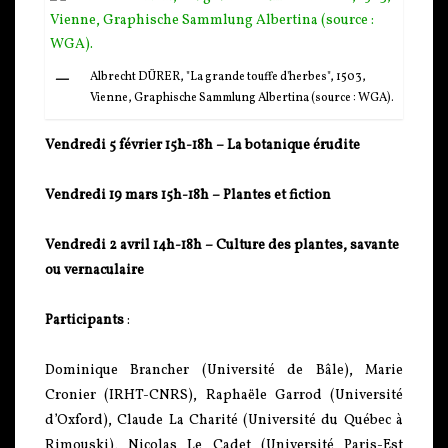
Albrecht DÜRER, "La grande touffe d'herbes", 1503,
Vienne, Graphische Sammlung Albertina (source : WGA).
Vendredi 5 février 15h-18h – La botanique érudite
Vendredi 19 mars 15h-18h – Plantes et fiction
Vendredi 2 avril 14h-18h – Culture des plantes, savante
ou vernaculaire
Participants
:
Dominique Brancher (Université de Bâle), Marie
Cronier (IRHT-CNRS), Raphaële Garrod (Université
d’Oxford), Claude La Charité (Université du Québec à
Rimouski), Nicolas Le Cadet (Université Paris-Est