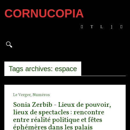
CORNUCOPIA
Tags archives: espace
Le Verger,
Numéros
Sonia Zerbib - Lieux de pouvoir,
lieux de spectacles : rencontre
entre réalité politique et fêtes
éphémères dans les palais