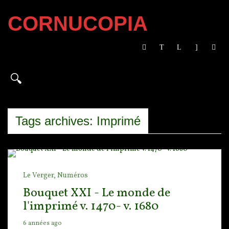
CORNUCOPIA
Tags archives: Imprimé
Le Verger,
Numéros
Bouquet XXI - Le monde de
l'imprimé v. 1470- v. 1680
6 années ago