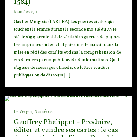
1584)
6 années ago
Gautier Mingous (LARHRA) Les guerres civiles qui
touchent la France durant la seconde moitié du X
VIe
siècle s’apparentent à de véritables guerres de plumes.
Les imprimés ont en effet joué un rôle m
ajeur dans la
mise en récit des conflits et dans la compréhension de
ces derniers par un public avide d’informations. Qu’il
s’agisse de messages officiels, de lettres rendues
publiques ou de discours [...]
Le Verger,
Numéros
Geoffrey Phelippot - Produire,
éditer et vendre ses cartes : le cas