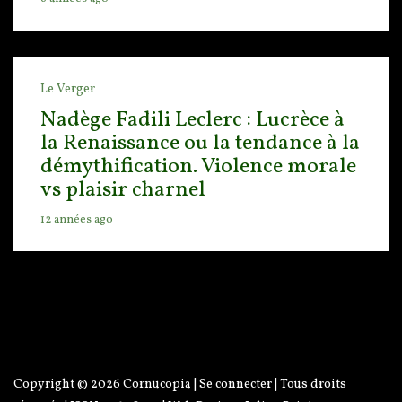
Le Verger
Nadège Fadili Leclerc : Lucrèce à
la Renaissance ou la tendance à la
démythification. Violence morale
vs plaisir charnel
12 années ago
Copyright © 2026
Cornucopia
|
Se connecter
| Tous droits