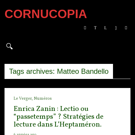
CORNUCOPIA
Tags archives: Matteo Bandello
Le Verger,
Numéros
Enrica Zanin : Lectio ou
“passetemps” ? Stratégies de
lecture dans L’Heptaméron.
6 années ago