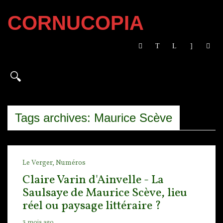
CORNUCOPIA
Tags archives: Maurice Scève
Le Verger,
Numéros
Claire Varin d'Ainvelle - La
Saulsaye de Maurice Scève, lieu
réel ou paysage littéraire ?
3 mois ago