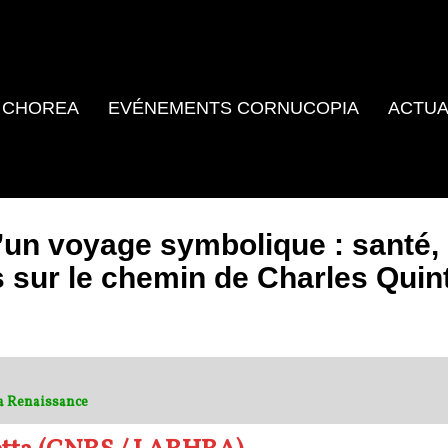
 CHOREA
EVÉNEMENTS CORNUCOPIA
ACTUA
d’un voyage symbolique : santé,
s sur le chemin de Charles Quin
la Renaissance