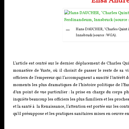
Elisa Andr
Hans DAUCHER, "Charles Quint à 
Innsbruck (source : WGA).
L’article est centré sur le dernier déplacement de Charles Qui
monastère de Yuste, où il choisit de passer le reste de sa v
officiers de l’empereur qui l’accompagnent a suscité l’intérêt 
moments les plus dramatiques de l’histoire politique de l’Eur
d’un point de vue particulier : la prise en charge du corps p
inquiète beaucoup les officiers les plus familiers et les proch
et la santé à la Renaissance, l’attention est portée sur les con
qu’il présuppose et les pratiques sanitaires mises en oeuvre e