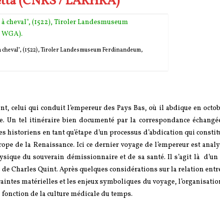
etta (CNRS / LARHRA)
cheval", (1522), Tiroler Landesmuseum Ferdinandeum,
nt, celui qui conduit l’empereur des Pays Bas, où il abdique en octob
ie. Un tel itinéraire bien documenté par la correspondance échangée
des historiens en tant qu’étape d’un processus d’abdication qui constit
ope de la Renaissance. Ici ce dernier voyage de l’empereur est analy
hysique du souverain démissionnaire et de sa santé. Il s’agit là d’un
es de Charles Quint. Après quelques considérations sur la relation entr
traintes matérielles et les enjeux symboliques du voyage, l’organisatio
n fonction de la culture médicale du temps.