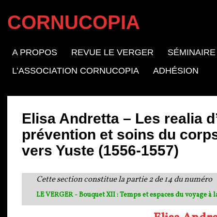
CORNUCOPIA
A PROPOS
REVUE LE VERGER
SÉMINAIRE
L’ASSOCIATION CORNUCOPIA
ADHÉSION
Elisa Andretta – Les realia 
prévention et soins du corp
vers Yuste (1556-1557)
Cette section constitue la partie 2 de 14 du numéro
LE VERGER - Bouquet XII : Temps et espaces du voyage à 