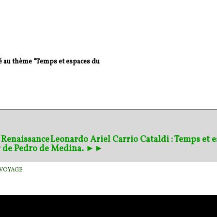
 au thème “Temps et espaces du
a Renaissance
Leonardo Ariel Carrio Cataldi : Temps et 
our de Pedro de Medina. ►►
VOYAGE