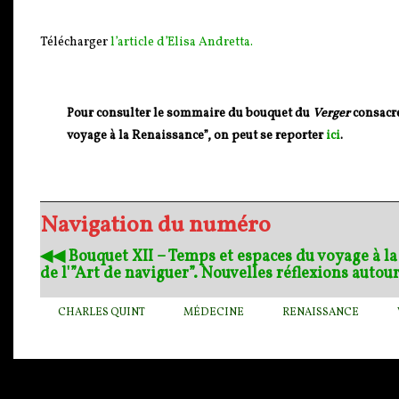
Télécharger
l’article d’Elisa Andretta.
Pour consulter le sommaire du bouquet du
Verger
consacré
voyage à la Renaissance”, on peut se reporter
ici
.
Navigation du numéro
◀︎◀︎ Bouquet XII – Temps et espaces du voyage à l
de l'”Art de naviguer”. Nouvelles réflexions aut
CHARLES QUINT
MÉDECINE
RENAISSANCE