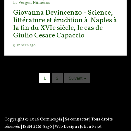
Le Verger,
Numéros
Giovanna Devincenzo - Science,
littérature et érudition à Naples à
la fin du XVIe siècle, le cas de
Giulio Cesare Capaccio
9 années ago
1
2
Suivant »
Copyright © 2026
Cornucopia
|
Se connecter
| Tous droits
réservés | ISSN 2261-8430 | Web Design :
Julien Pajot