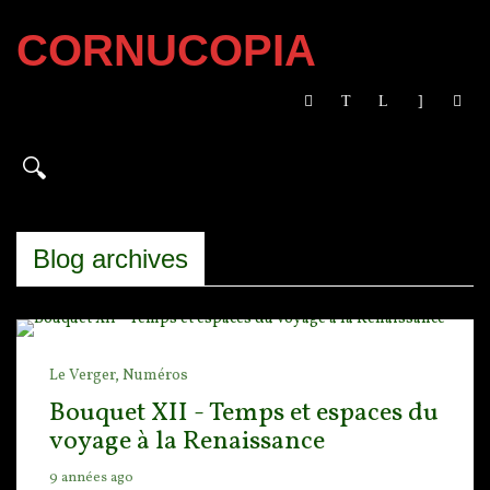
CORNUCOPIA
Blog archives
Le Verger,
Numéros
Bouquet XII - Temps et espaces du
voyage à la Renaissance
9 années ago