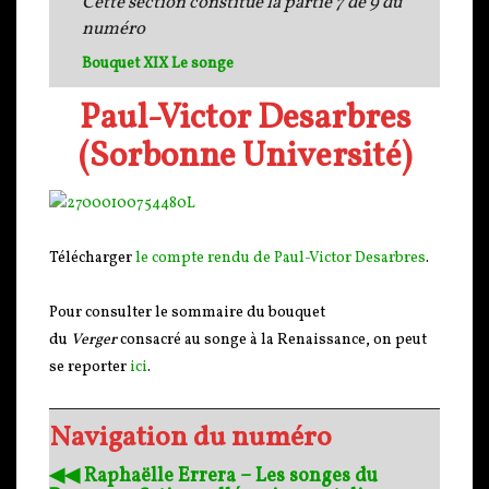
Cette section constitue la partie 7 de 9 du
numéro
Bouquet XIX Le songe
Paul-Victor Desarbres
(Sorbonne Université)
Télécharger
le compte rendu de Paul-Victor Desarbres
.
Pour consulter le sommaire du bouquet
du
Verger
consacré au songe à la Renaissance, on peut
se reporter
ici
.
Navigation du numéro
◀︎◀︎ Raphaëlle Errera – Les songes du