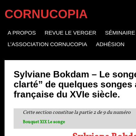
CORNUCOPIA
A PROPOS
REVUE LE VERGER
SÉMINAIRE
L’ASSOCIATION CORNUCOPIA
ADHÉSION
Sylviane Bokdam – Le songe 
clarté” de quelques songes 
française du XVIe siècle.
Cette section constitue la partie 2 de 9 du numéro
Bouquet XIX Le songe