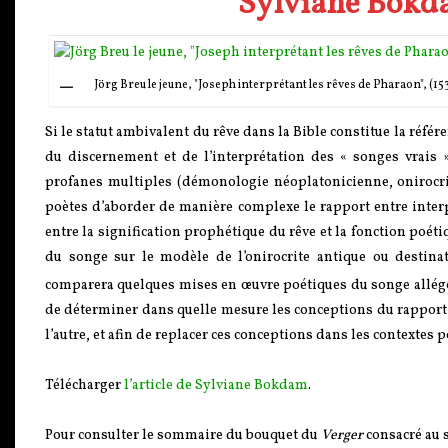
Sylviane Bokdam
Jörg Breu le jeune, "Joseph interprétant les rêves de Pharaon", (
Si le statut ambivalent du rêve dans la Bible constitue la référ
du discernement et de l’interprétation des « songes vrais 
profanes multiples (démonologie néoplatonicienne, onirocri
poètes d’aborder de manière complexe le rapport entre interpré
entre la signification prophétique du rêve et la fonction poéti
du songe sur le modèle de l’onirocrite antique ou destin
comparera quelques mises en œuvre poétiques du songe allégo
de déterminer dans quelle mesure les conceptions du rapport en
l’autre, et afin de replacer ces conceptions dans les contextes 
Télécharger
l’article de Sylviane Bokdam
.
Pour consulter le sommaire du bouquet du
Verger
consacré au 