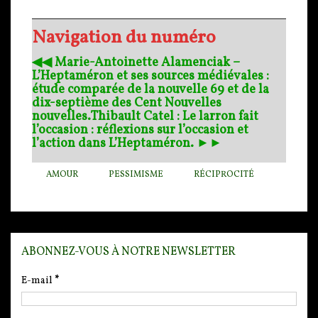
Navigation du numéro
◀︎◀︎ Marie-Antoinette Alamenciak –
L’Heptaméron et ses sources médiévales :
étude comparée de la nouvelle 69 et de la
dix-septième des Cent Nouvelles
nouvelles.
Thibault Catel : Le larron fait
l’occasion : réflexions sur l’occasion et
l’action dans L’Heptaméron. ►►
AMOUR
PESSIMISME
RÉCIPROCITÉ
ABONNEZ-VOUS À NOTRE NEWSLETTER
E-mail
*