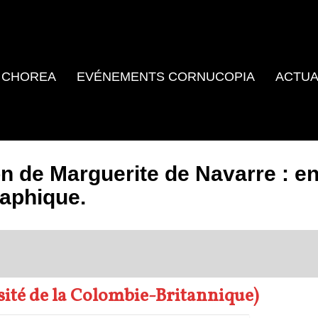
 CHOREA
EVÉNEMENTS CORNUCOPIA
ACTUA
n de Marguerite de Navarre : e
raphique.
sité de la Colombie-Britannique)