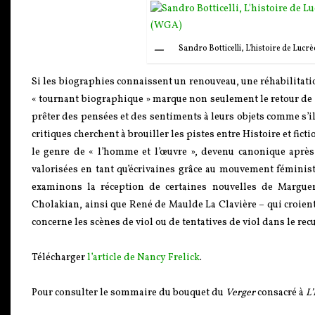
Sandro Botticelli, L'histoire de Luc
Si les biographies connaissent un renouveau, une réhabilitatio
« tournant biographique » marque non seulement le retour de « 
prêter des pensées et des sentiments à leurs objets comme s’
critiques cherchent à brouiller les pistes entre Histoire et ficti
le genre de « l’homme et l’œuvre », devenu canonique après
valorisées en tant qu’écrivaines grâce au mouvement féminist
examinons la réception de certaines nouvelles de Margueri
Cholakian, ainsi que René de Maulde La Clavière – qui croient
concerne les scènes de viol ou de tentatives de viol dans le recu
Télécharger
l’article de Nancy Frelick
.
Pour consulter le sommaire du bouquet du
Verger
consacré à
L