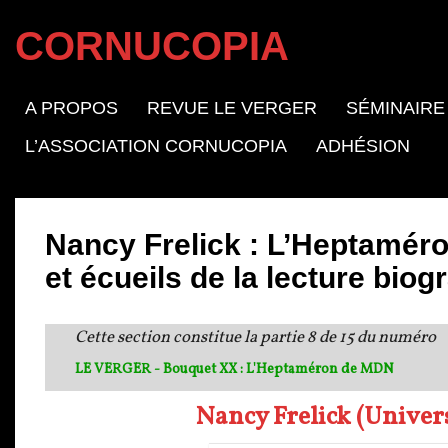
CORNUCOPIA
A PROPOS
REVUE LE VERGER
SÉMINAIRE
L’ASSOCIATION CORNUCOPIA
ADHÉSION
Nancy Frelick : L’Heptaméro
et écueils de la lecture biog
Cette section constitue la partie 8 de 15 du numéro
LE VERGER - Bouquet XX : L'Heptaméron de MDN
Nancy Frelick (Univer