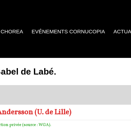
 CHOREA
EVÉNEMENTS CORNUCOPIA
ACTUA
abel de Labé.
ndersson (U. de Lille)