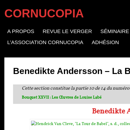
CORNUCOPIA
A PROPOS
REVUE LE VERGER
SÉMINAIRE
L’ASSOCIATION CORNUCOPIA
ADHÉSION
Benedikte Andersson – La B
Cette section constitue la partie 10 de 14 du numéro
Bouquet XXVII : Les Œuvres de Louise Labé
Benedikte A