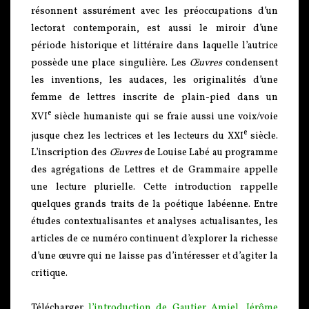
résonnent assurément avec les préoccupations d’un
lectorat contemporain, est aussi le miroir d’une
période historique et littéraire dans laquelle l’autrice
possède une place singulière. Les
Œuvres
condensent
les inventions, les audaces, les originalités d’une
femme de lettres inscrite de plain-pied dans un
e
XVI
siècle humaniste qui se fraie aussi une voix/voie
e
jusque chez les lectrices et les lecteurs du XXI
siècle.
L’inscription des
Œuvres
de Louise Labé au programme
des agrégations de Lettres et de Grammaire appelle
une lecture plurielle. Cette introduction rappelle
quelques grands traits de la poétique labéenne. Entre
études contextualisantes et analyses actualisantes, les
articles de ce numéro continuent d’explorer la richesse
d’une œuvre qui ne laisse pas d’intéresser et d’agiter la
critique.
Télécharger
l’introduction de Gautier Amiel, Jérôme