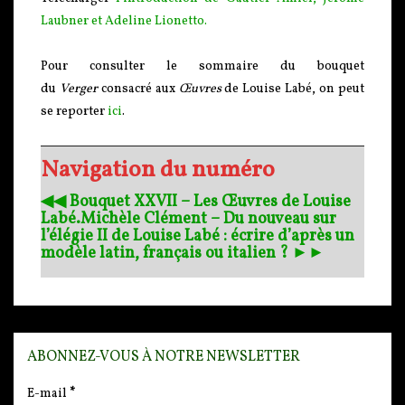
Laubner et Adeline Lionetto
.
Pour consulter le sommaire du bouquet
du
Verger
consacré aux
Œuvres
de Louise Labé, on peut
se reporter
ici
.
Navigation du numéro
◀︎◀︎ Bouquet XXVII – Les Œuvres de Louise
Labé.
Michèle Clément – Du nouveau sur
l’élégie II de Louise Labé : écrire d’après un
modèle latin, français ou italien ? ►►
ABONNEZ-VOUS À NOTRE NEWSLETTER
E-mail
*