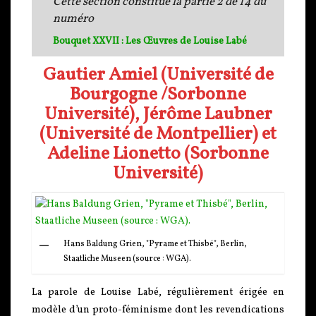
Cette section constitue la partie 2 de 14 du
numéro
Bouquet XXVII : Les Œuvres de Louise Labé
Gautier Amiel (Université de
Bourgogne /Sorbonne
Université), Jérôme Laubner
(Université de Montpellier) et
Adeline Lionetto (Sorbonne
Université)
Hans Baldung Grien, "Pyrame et Thisbé", Berlin,
Staatliche Museen (source : WGA).
La parole de Louise Labé, régulièrement érigée en
modèle d’un proto-féminisme dont les revendications