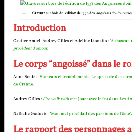
Gravure sur bois de l'édition de 1538 des
Angoisses douloureuse
Introduction
Gautier Amiel, Audrey Gilles et Adeline Lionetto :
“A chascun 
procèdent d’amour.
Le corps “angoissé” dans le 
Anne Boutet :
Humeurs et tremblements. Le spectacle des cor
de Crenne.
Audrey Gilles :
Fire walk with me
: Jouer avec le feu dans
Les An
Nathalie Godnair :
“Mon mal procédait des passions de l’âme”.
Le rapport des personnages 