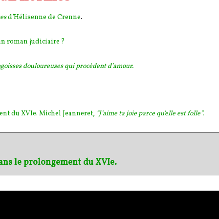
ses
d’Hélisenne de Crenne
.
un roman judiciaire ?
goisses douloureuses qui procèdent d’amour.
ent du XVIe. Michel Jeanneret,
“J’aime ta joie parce qu’elle est folle”.
 dans le prolongement du XVIe.