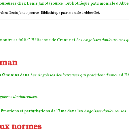
s
chez Denis Janot (source : Bibliothèque patrimoniale d'Abbeville).
montre sa follie”. Hélisenne de Crenne et
Les Angoisses douloureuses q
roman
ps féminins dans
Les Angoisses douloureuses qui procèdent d’amour
d’Hé
goisses douloureuses.
 Emotions et perturbations de l’âme dans les
Angoisses douloureuses
.
aux normes