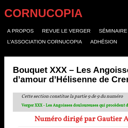
CORNUCOPIA
A PROPOS
REVUE LE VERGER
SÉMINAIRE
L’ASSOCIATION CORNUCOPIA
ADHÉSION
Bouquet XXX – Les Angoiss
d’amour d’Hélisenne de Cre
Cette section constitue la partie 9 de 9 du numéro
Verger XXX - Les Angoisses douloureuses qui procèdent 
Numéro dirigé par Gautier Am