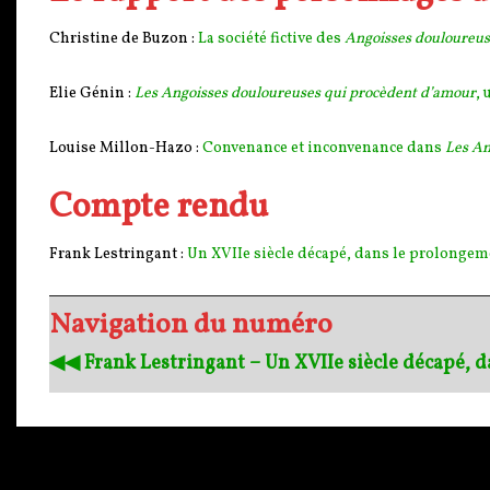
Christine de Buzon :
La société fictive des
Angoisses douloureu
Elie Génin :
Les Angoisses douloureuses qui procèdent d’amour
, 
Louise Millon-Hazo :
Convenance et inconvenance dans
Les An
Compte rendu
Frank Lestringant :
Un XVIIe siècle décapé, dans le prolongem
Navigation du numéro
◀︎◀︎ Frank Lestringant – Un XVIIe siècle décapé,