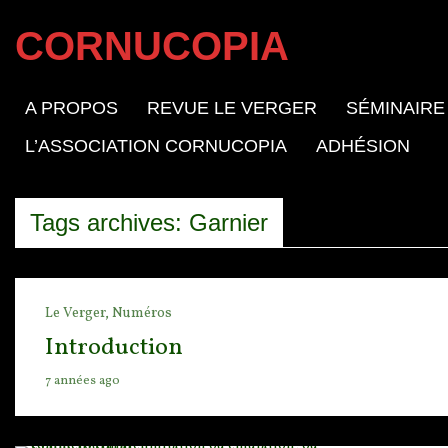
CORNUCOPIA
A PROPOS
REVUE LE VERGER
SÉMINAIRE
L’ASSOCIATION CORNUCOPIA
ADHÉSION
Tags archives: Garnier
Le Verger,
Numéros
Introduction
7 années ago