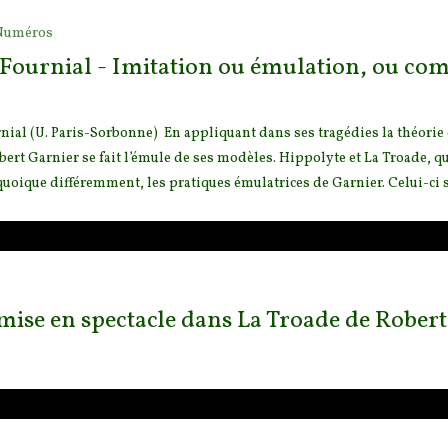
Numéros
 Fournial - Imitation ou émulation, ou com
o
nial (U. Paris-Sorbonne) En appliquant dans ses tragédies la théorie d
bert Garnier se fait l’émule de ses modèles.
Hippolyte et La Troade, qui
 quoique différemment, les pratiques émulatrices de Garnier. Celui-ci se
mise en spectacle dans La Troade de Rober