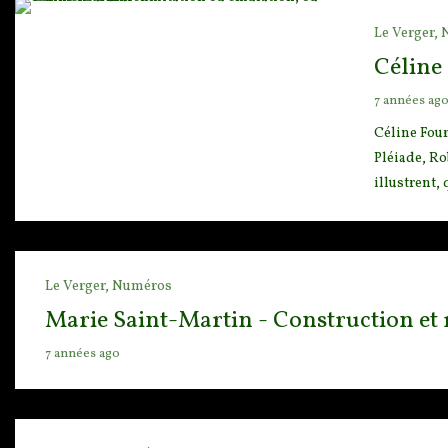
Le Verger,
Céline
7 années ag
Céline Four
Pléiade, Ro
illustrent,
Le Verger,
Numéros
Marie Saint-Martin - Construction et 
7 années ago