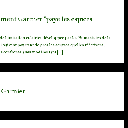
ment Garnier "paye les espices"
e l’imitation c
réatrice développée par les Humanistes de la
 suivent pourtant de près les sources qu’elles réécrivent,
 confronte à ses modèles tant [...]
t Garnier