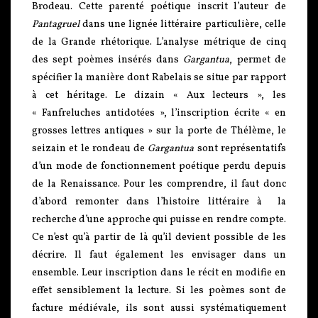
Brodeau. Cette parenté poétique inscrit l’auteur de
Pantagruel
dans une lignée littéraire particulière, celle
de la Grande rhétorique. L’analyse métrique de cinq
des sept poèmes insérés dans
Gargantua
, permet de
spécifier la manière dont Rabelais se situe par rapport
à cet héritage. Le dizain « Aux lecteurs », les
« Fanfreluches antidotées », l’inscription écrite « en
grosses lettres antiques » sur la porte de Thélème, le
seizain et le rondeau de
Gargantua
sont représentatifs
d’un mode de fonctionnement poétique perdu depuis
de la Renaissance. Pour les comprendre, il faut donc
d’abord remonter dans l’histoire littéraire à la
recherche d’une approche qui puisse en rendre compte.
Ce n’est qu’à partir de là qu’il devient possible de les
décrire. Il faut également les envisager dans un
ensemble. Leur inscription dans le récit en modifie en
effet sensiblement la lecture. Si les poèmes sont de
facture médiévale, ils sont aussi systématiquement