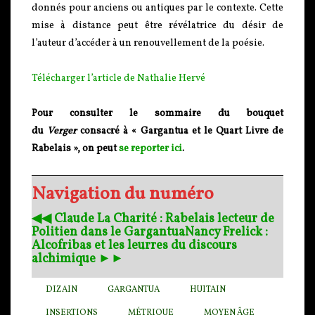
donnés pour anciens ou antiques par le contexte. Cette
mise à distance peut être révélatrice du désir de
l’auteur d’accéder à un renouvellement de la poésie.
Télécharger l’article de Nathalie Hervé
Pour consulter le sommaire du bouquet
du
Verger
consacré à « Gargantua et le Quart Livre de
Rabelais », on peut
se reporter ici
.
Navigation du numéro
◀︎◀︎ Claude La Charité : Rabelais lecteur de
Politien dans le Gargantua
Nancy Frelick :
Alcofribas et les leurres du discours
alchimique ►►
DIZAIN
GARGANTUA
HUITAIN
INSERTIONS
MÉTRIQUE
MOYEN ÂGE