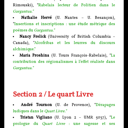
Rimouski), “
Rabelais lecteur de Politien dans le
Gargantua.”
Nathalie Hervé
(U. Nantes – U. Besançon),
“
Insertions et inscriptions : une étude métrique des
poémes du
Gargantua.”
Nancy Frelick
(University of British Columbia –
Canada), “
Alcofribas et les leurres du discours
alchimique.”
Maria Proshina
(U. Tours François-Rabelais), “
La
contribution des régionalismes à l’effet réaliste dans
Gargantua.”
Section 2 / Le quart Livre
André Tournon
(U. de Provence), “
Dérapages
ludiques dans le
Quart Livre.”
Tristan Vigliano
(U. Lyon 2 – UMR 5037), “
Le
prologue du
Quart Livre
: une sagesse et ses