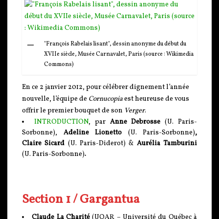
"François Rabelais lisant", dessin anonyme du début du
XVIIe siècle, Musée Carnavalet, Paris (source : Wikimedia
Commons)
En ce 2 janvier 2012, pour célébrer dignement l’année
nouvelle, l’équipe de
Cornucopia
est heureuse de vous
offrir le premier bouquet de son
Verger
.
INTRODUCTION
, par
Anne Debrosse
(U. Paris-
Sorbonne),
Adeline Lionetto
(U. Paris-Sorbonne)
,
Claire Sicard
(U. Paris-Diderot) &
Aurélia Tamburini
(U. Paris-Sorbonne)
.
Section 1 / Gargantua
Claude La Charité
(UQAR – Université du Québec à