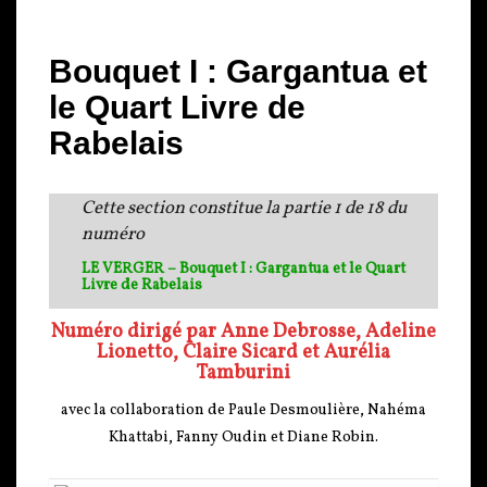
Bouquet I : Gargantua et
le Quart Livre de
Rabelais
Cette section constitue la partie 1 de 18 du
numéro
LE VERGER – Bouquet I : Gargantua et le Quart
Livre de Rabelais
Numéro dirigé par
Anne Debrosse,
Adeline
Lionetto, Claire Sicard
et Aurélia
Tamburini
avec la collaboration de Paule Desmoulière, Nahéma
Khattabi, Fanny Oudin et Diane Robin.