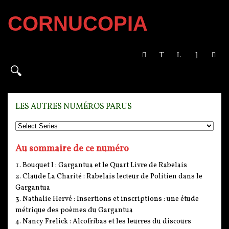
CORNUCOPIA
LES AUTRES NUMÉROS PARUS
Au sommaire de ce numéro
Bouquet I : Gargantua et le Quart Livre de Rabelais
Claude La Charité : Rabelais lecteur de Politien dans le
Gargantua
Nathalie Hervé : Insertions et inscriptions : une étude
métrique des poèmes du Gargantua
Nancy Frelick : Alcofribas et les leurres du discours