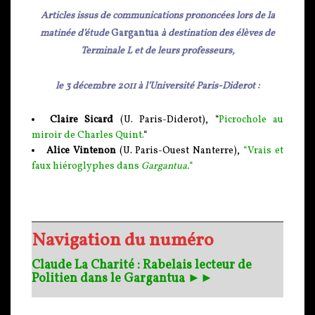
Articles issus de communications prononcées lors de la
matinée d’étude
Gargantua
à destination des élèves de
Terminale L et de leurs professeurs,
le 3 décembre 2011 à l’Université Paris-Diderot :
Claire Sicard
(U. Paris-Diderot), “
Picrochole au
miroir de Charles Quint.
“
Alice Vintenon
(U. Paris-Ouest Nanterre),
“Vrais et
faux hiéroglyphes dans
Gargantua.
“
Navigation du numéro
Claude La Charité : Rabelais lecteur de
Politien dans le Gargantua ►►