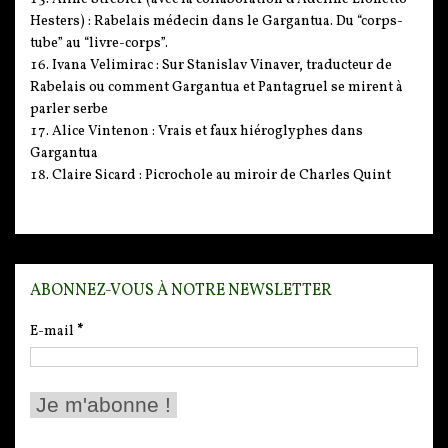
Hesters) : Rabelais médecin dans le Gargantua. Du “corps-
tube” au “livre-corps”.
Ivana Velimirac : Sur Stanislav Vinaver, traducteur de
Rabelais ou comment Gargantua et Pantagruel se mirent à
parler serbe
Alice Vintenon : Vrais et faux hiéroglyphes dans
Gargantua
Claire Sicard : Picrochole au miroir de Charles Quint
ABONNEZ-VOUS À NOTRE NEWSLETTER
E-mail
*