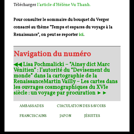
Télécharger
l’article d’Hélène Vu Thanh.
Pour consulter le sommaire du bouquet du Verger
consacré au thème “Temps et espaces du voyage à la
Renaissance”, on peut se reporter
ici
.
Navigation du numéro
◀︎◀︎ Lisa Pochmalicki – “Ainsy dict Marc
Vénitien” : l’autorité du “Devisement du
monde” dans la cartographie de la
Renaissance
Martin Vailly – Les cartes dans
les ouvrages cosmographiques du XVIe
siècle : un voyage par procuration ►►
AMBASSADES
CIRCULATION DES SAVOIRS
FRANCISCAINS
JAPON
JÉSUITES