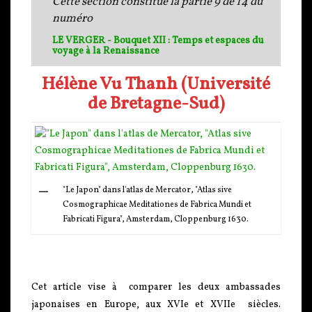
Cette section constitue la partie 9 de 14 du
numéro
LE VERGER - Bouquet XII : Temps et espaces du
voyage à la Renaissance
Hélène Vu Thanh (Université
de Bretagne-Sud)
"Le Japon" dans l'atlas de Mercator, "Atlas sive
Cosmographicae Meditationes de Fabrica Mundi et
Fabricati Figura", Amsterdam, Cloppenburg 1630.
Cet article vise à comparer les deux ambassades
japonaises en Europe, aux XVIe et XVIIe siècles.