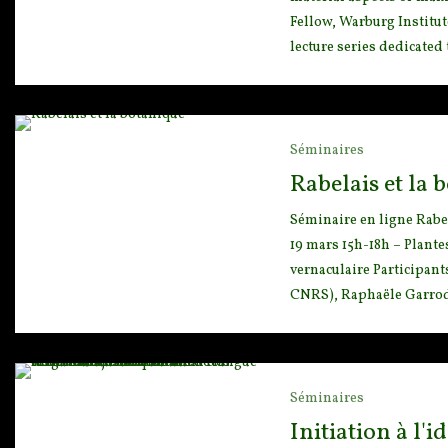
Fellow, Warburg Institu
lecture series dedicated 
Séminaires
Rabelais et la 
Séminaire en ligne Rabel
19 mars 15h-18h – Plantes
vernaculaire Participant
CNRS), Raphaële Garrod 
Séminaires
Initiation à l'