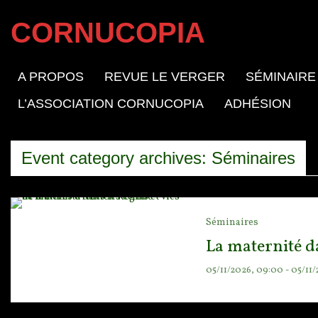
CORNUCOPIA
A PROPOS
REVUE LE VERGER
SÉMINAIRE
L’ASSOCIATION CORNUCOPIA
ADHÉSION
Event category archives: Séminaires
Séminaires
La maternité d
05/11/2026, 09:00 - 05/11/