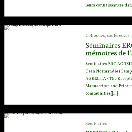
leurs connaissances dans 
Colloques, conférences, 
Séminaires ERC
mémoires de l’
Séminaires ERC AGRELITA
Caen Normandie (Campus
AGRE
LITA • The Recepti
Manuscripts and Printed
communities[[...]
Séminaires