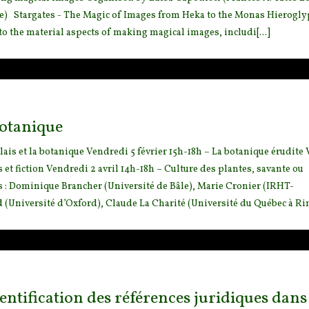
te) Stargates - The Magic of Images from Heka to the Monas Hieroglyp
to the material aspects of making magical images, includi[...]
botanique
ais et la botanique Vendredi 5 février 15h-18h – La botanique érudite
 et fiction Vendredi 2 avril 14h-18h – Culture des plantes,
savante ou
s : Dominique Brancher (Université de Bâle), Marie Cronier (IRHT-
(Université d’Oxford), Claude La Charité (Université du Québec à Rim
identification des références juridiques dans