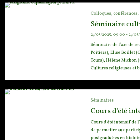
Colloques, conférences, 
Séminaire cultu
27/05/2025, 09:00 - 27/05/
Séminaire de l’axe de r
P
oitiers), Élise Boille
Tours
), Hélène Michon (
Cultures religieuses et b
Séminaires
Cours d'été int
Cours d'été intensif de 
de permettre aux partici
postgradué·es en histoir