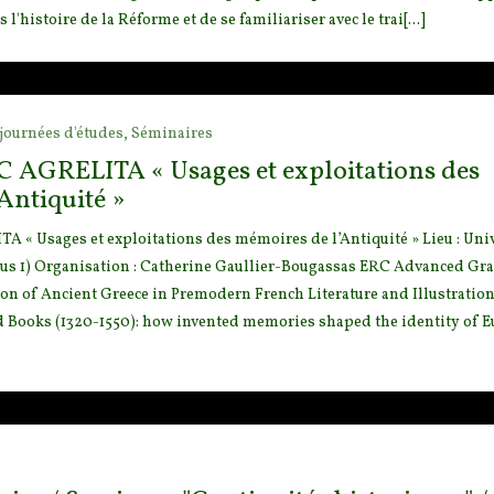
l'histoire de la Réforme et de se familiariser avec le trai[...]
journées d'études,
Séminaires
 AGRELITA « Usages et exploitations des
Antiquité »
 « Usages et exploitations des mémoires de l’Antiquité » Lieu : Univ
 1) Organisation : Catherine Gaullier-Bougassas ERC Advanced Gra
on of Ancient Greece in Premodern French Literature and Illustration
 Books (1320-1550): how invented memories shaped the identity of 