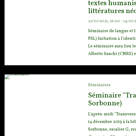
textes humanis
littératures né
22/01/2021, 16:00 - 14/01/
Séminaire de langue et l
PSL) Initiation à l'ident
Le séminaire aura lieu le
Alberto Sanchi (CNRS) et 
Séminaires
Séminaire "Tra
Sorbonne)
L’après-midi "Transvers
14 décembre 2019 à la bi
Sorbonne, escalier G, re