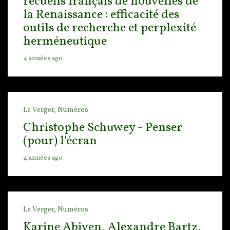
recueils français de nouvelles de
la Renaissance : efficacité des
outils de recherche et perplexité
herméneutique
4 années ago
Le Verger,
Numéros
Christophe Schuwey - Penser
(pour) l'écran
4 années ago
Le Verger,
Numéros
Karine Abiven, Alexandre Bartz,