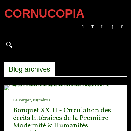
CORNUCOPIA
Blog archives
Le Verger,
Numéros
Bouquet XXIII - Circulation des
écrits littéraires de la Première
Modernité & Humanités