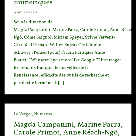
numériques
4 années ago
Sous la direction de :
Magda Campanini, Marine Parra, Carole Primot, Anne Réach-
Ngô, Côme Saignol, M
iriam Speyer, Sylvie Vervent-
Giraud et Richard Walter. Enjeux Christophe
Schuwey : Penser (p
our) l’écran Pratiques Anne
Boutet : “Why aren’t you more like Google ?” Interroger
les recueils français de nouvelles de la
Renaissance : efficacité des outils de recherche et
perplexité herméneuti[...]
Le Verger,
Numéros
Magda Campanini, Marine Parra,
Carole Primot, Anne Réach-Ngô,