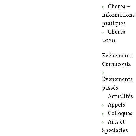
Chorea –
Informations
pratiques
Chorea
2020
Evénements
Cornucopia
Evénements
passés
Actualités
Appels
Colloques
Arts et
Spectacles