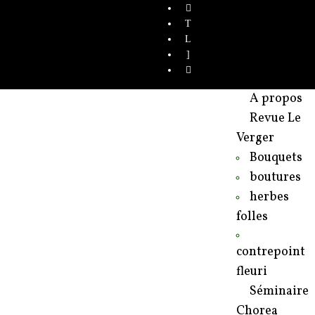
A propos
Revue Le
Verger
Bouquets
boutures
herbes
folles
contrepoint
fleuri
Séminaire
Chorea