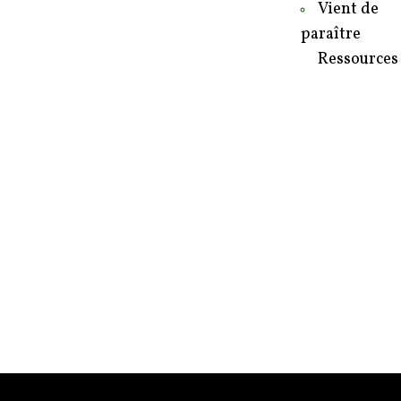
Vient de
paraître
Ressources