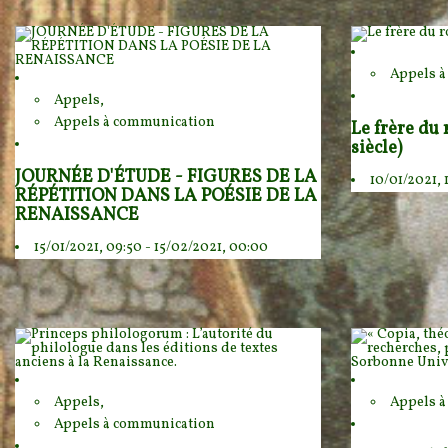
Appels 
Appels,
Appels à communication
Le frère du 
siècle)
JOURNÉE D'ÉTUDE - FIGURES DE LA
10/01/2021, 
RÉPÉTITION DANS LA POÉSIE DE LA
RENAISSANCE
15/01/2021, 09:50 - 15/02/2021, 00:00
Appels,
Appels 
Appels à communication