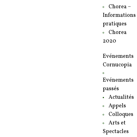
Chorea –
Informations
pratiques
Chorea
2020
Evénements
Cornucopia
Evénements
passés
Actualités
Appels
Colloques
Arts et
Spectacles