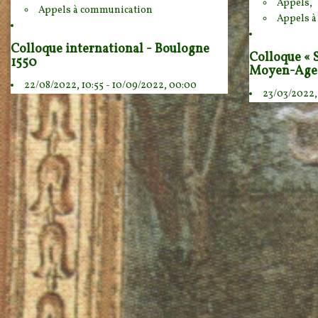
Appels,
Appels à communication
Appels 
Colloque international - Boulogne
Colloque « 
1550
Moyen-Age a
22/08/2022, 10:55 - 10/09/2022, 00:00
23/03/2022,