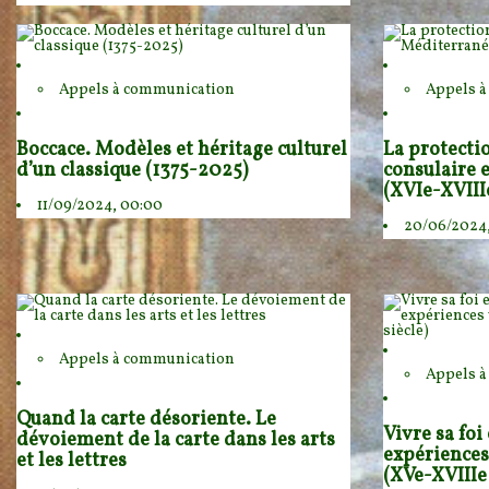
Appels à communication
Appels 
Boccace. Modèles et héritage culturel
La protecti
d’un classique (1375-2025)
consulaire
(XVIe-XVIIIe
11/09/2024, 00:00
20/06/2024
Appels à communication
Appels 
Quand la carte désoriente. Le
Vivre sa foi
dévoiement de la carte dans les arts
expériences
et les lettres
(XVe-XVIIIe 