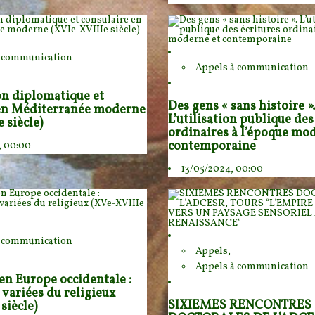
à communication
Appels à communication
on diplomatique et
Des gens « sans histoire »
 en Méditerranée moderne
L’utilisation publique des
 siècle)
ordinaires à l’époque mo
contemporaine
, 00:00
13/05/2024, 00:00
à communication
Appels,
Appels à communication
 en Europe occidentale :
 variées du religieux
SIXIEMES RENCONTRES
siècle)