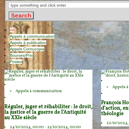
All
Appels à communication
Appels à publication
Appels Cornucopia
Bourses/Prix
Postes
Appels 
Appels à communication
François H
Réguler, juger et réhabiliter : le droit,
d’action, en
la justice et la guerre de l’Antiquité
théologie
au XXIe siècle
22/10/2024,
24/10/2024, 00:00 - 25/10/2024, 00:00