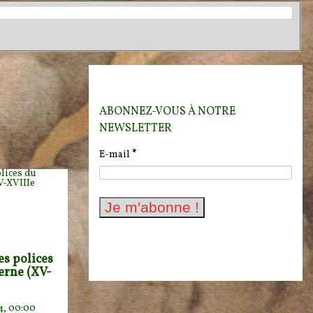
ABONNEZ-VOUS À NOTRE
NEWSLETTER
E-mail
*
Les polices
erne (XV-
4, 00:00