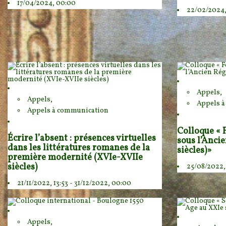
17/04/2024, 00:00
22/02/2024
Appels,
Appels,
Appels 
Appels à communication
Colloque «
Écrire l’absent : présences virtuelles
sous l’Anci
dans les littératures romanes de la
siècles)»
première modernité (XVIe-XVIIe
siècles)
25/08/2022, 
21/11/2022, 13:53 - 31/12/2022, 00:00
Appels,