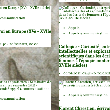
à communication
Appels,
roi en Europe (XVe - XVIIe
Appels à communication
11:40 - 20/02/2021, 00:00
Colloque - Curiosité, ent
intellectuelles et explora
scientifiques dans les écri
femmes à l’époque moder
XVIIIe siècles)
06/01/2021, 08:48 - 15/02/202
Appels à communication
à communication
Florent Chrestien, écriva