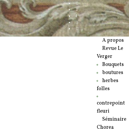
A propos
Revue Le
Verger
Bouquets
boutures
herbes
folles
contrepoint
fleuri
Séminaire
Chorea