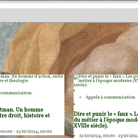
à communication
Appels à communication
otman. Un homme
Dire et punir le « faux ». 
tre droit, histoire et
du métier à l’époque mod
XVIIIe siècle).
 00:00 - 23/10/2024, 00:00
12/10/2024, 00:00 - 13/10/202