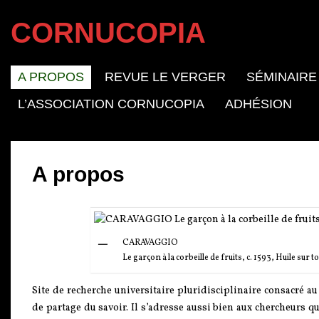
CORNUCOPIA
A PROPOS
REVUE LE VERGER
SÉMINAIRE
L’ASSOCIATION CORNUCOPIA
ADHÉSION
A propos
CARAVAGGIO
Le garçon à la corbeille de fruits, c. 1593, Huile sur
Site de recherche universitaire pluridisciplinaire consacré a
de partage du savoir. Il s’adresse aussi bien aux chercheurs 