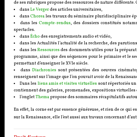
de ses rubriques propose des ressources de nature différente. O
dans
Le Verger
des articles universitaires,
dans
Chorea
les travaux du séminaire pluridisciplinaire 
dans les
Compte-rendus
, des dossiers constitués notam
spectacles.
dans
Écho
des enregistrements audio et vidéo,
dans les Actualités l’actualité de la recherche, des parutions
dans les
Ressources
des documents utiles pour la préparat
programme, ainsi que des séquences pour le primaire et le sec
permettant d’enseigner le XVIe siècle.
dans
Diachronies
sont présentées des oeuvres cinématogra
renseignent sur l’image que l’on pouvait avoir de la Renaissan
Dans les
liens amis et visites virtuelles
sont répertoriés un 
contiennent des galeries, promenades, expositions virtuelles 
l’onglet
Thema
propose des sommaires récapitulatifs autour
En effet, la corne est par essence généreuse, et rien de ce qui 
sur la Renaissance, elle l’est aussi aux travaux concernant d’au