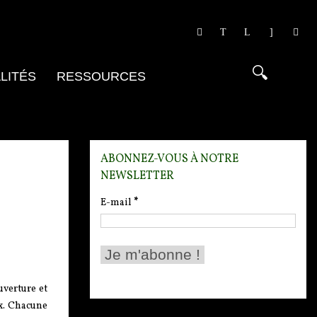
LITÉS
RESSOURCES
ABONNEZ-VOUS À NOTRE
NEWSLETTER
E-mail
*
uverture et
ux. Chacune