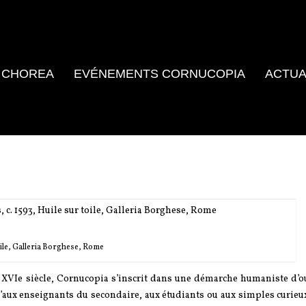
 CHOREA
EVÉNEMENTS CORNUCOPIA
ACTUA
 toile, Galleria Borghese, Rome
u XVIe siècle, Cornucopia s’inscrit dans une démarche humaniste d’o
qu’aux enseignants du secondaire, aux étudiants ou aux simples curie