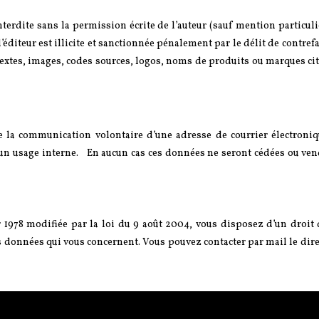
nterdite sans la permission écrite de l’auteur (sauf mention particuli
l’éditeur est illicite et sanctionnée pénalement par le délit de contre
 textes, images, codes sources, logos, noms de produits ou marques cit
de la communication volontaire d’une adresse de courrier électroniq
 un usage interne. En aucun cas ces données ne seront cédées ou ven
r 1978 modifiée par la loi du 9 août 2004, vous disposez d’un droit 
s données qui vous concernent. Vous pouvez contacter par mail le dire