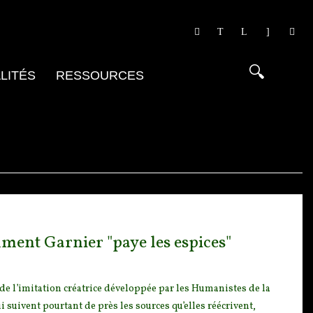
LITÉS
RESSOURCES
ment Garnier "paye les espices"
e l’imitation c
réatrice développée par les Humanistes de la
 suivent pourtant de près les sources qu’elles réécrivent,