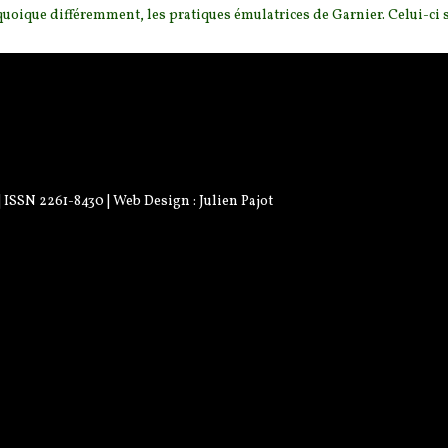
 quoique différemment, les pratiques émulatrices de Garnier. Celui-ci se
 | ISSN 2261-8430 | Web Design :
Julien Pajot