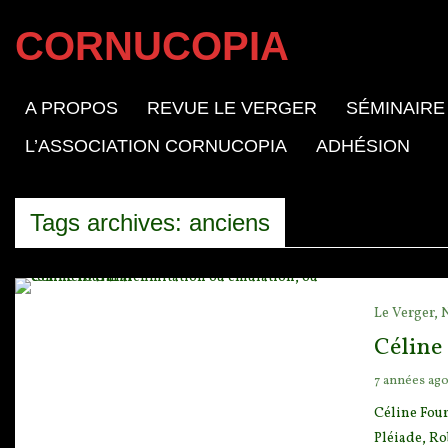
CORNUCOPIA
A PROPOS
REVUE LE VERGER
SÉMINAIRE
L’ASSOCIATION CORNUCOPIA
ADHÉSION
Tags archives: anciens
Le Verger,
Céline
7 années ag
Céline Four
Pléiade, Ro