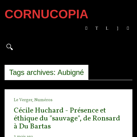
CORNUCOPIA
Tags archives: Aubigné
Le Verger,
Numéros
Cécile Huchard - Présence et
éthique du "sauvage", de Ronsard
à Du Bartas
3 mois ago