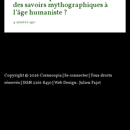
des savoirs mythographiques à
l’âge humaniste ?
4 années ago
Copyright © 2026
Cornucopia
|
Se connecter
| Tous droits
réservés | ISSN 2261-8430 | Web Design :
Julien Pajot