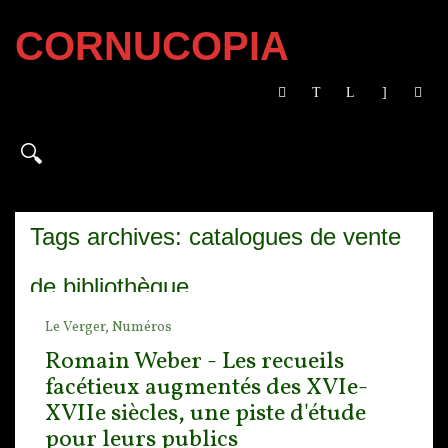
CORNUCOPIA
Tags archives: catalogues de vente
de bibliothèque
Le Verger,
Numéros
Romain Weber - Les recueils
facétieux augmentés des XVIe-
XVIIe siècles, une piste d'étude
pour leurs publics