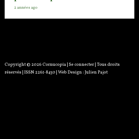
2 années ago
Copyright © 2026
Cornucopia
|
Se connecter
| Tous droits
réservés | ISSN 2261-8430 | Web Design :
Julien Pajot