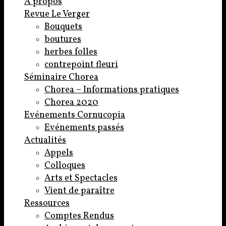
A propos
Revue Le Verger
Bouquets
boutures
herbes folles
contrepoint fleuri
Séminaire Chorea
Chorea – Informations pratiques
Chorea 2020
Evénements Cornucopia
Evénements passés
Actualités
Appels
Colloques
Arts et Spectacles
Vient de paraître
Ressources
Comptes Rendus