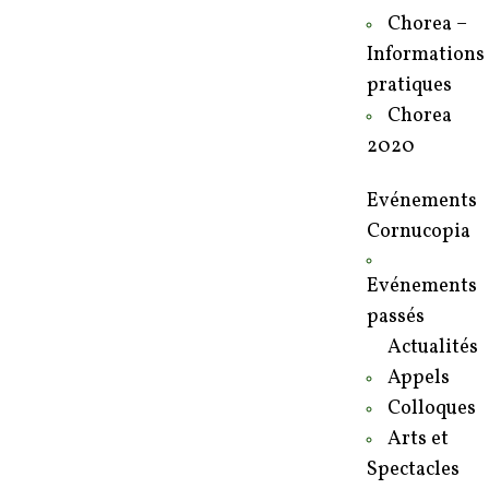
Chorea –
Informations
pratiques
Chorea
2020
Evénements
Cornucopia
Evénements
passés
Actualités
Appels
Colloques
Arts et
Spectacles