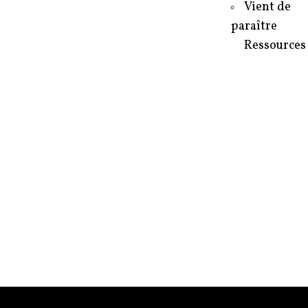
Vient de
paraître
Ressources