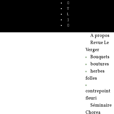
A propos
Revue Le
Verger
Bouquets
boutures
herbes
folles
contrepoint
fleuri
Séminaire
Chorea