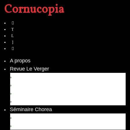
Cornucopia
A propos
Revue Le Verger
Bouquets
boutures
herbes folles
contrepoint fleuri
Séminaire Chorea
Chorea – Informations pratiques
Chorea 2020