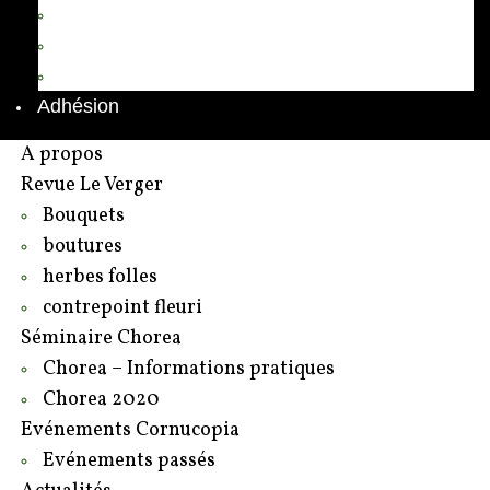
Annuaire des adhérents
Rédacteurs et contributeurs
Contact
Adhésion
A propos
Revue Le Verger
Bouquets
boutures
herbes folles
contrepoint fleuri
Séminaire Chorea
Chorea – Informations pratiques
Chorea 2020
Evénements Cornucopia
Evénements passés