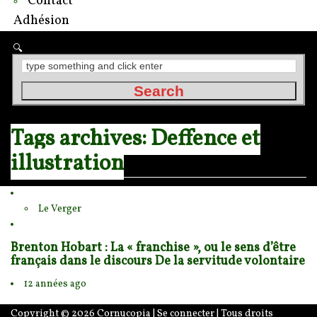
Contact
Adhésion
Tags archives: Deffence et
illustration
Le Verger
Brenton Hobart : La « franchise », ou le sens d’être
français dans le discours De la servitude volontaire
12 années ago
Copyright © 2026
Cornucopia
|
Se connecter
| Tous droits