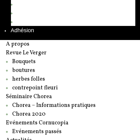
Annuaire des adhérents
Rédacteurs et contributeurs
Contact
Adhésion
A propos
Revue Le Verger
Bouquets
boutures
herbes folles
contrepoint fleuri
Séminaire Chorea
Chorea – Informations pratiques
Chorea 2020
Evénements Cornucopia
Evénements passés