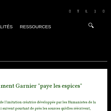
LITÉS
RESSOURCES
ment Garnier "paye les espices"
e l’imitation c
réatrice développée par les Humanistes de la
 suivent pourtant de près les sources qu’elles réécrivent,