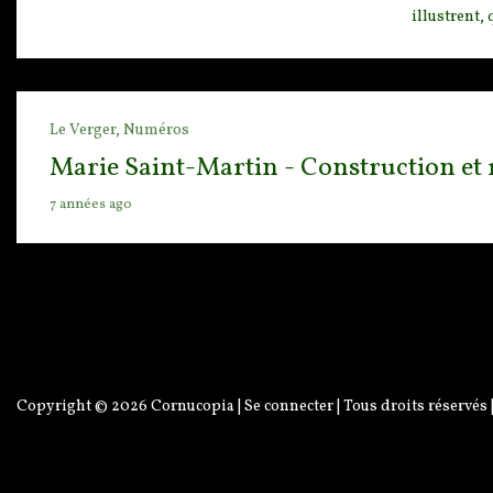
illustrent,
Le Verger,
Numéros
Marie Saint-Martin - Construction et 
7 années ago
Copyright © 2026
Cornucopia
|
Se connecter
| Tous droits réservés