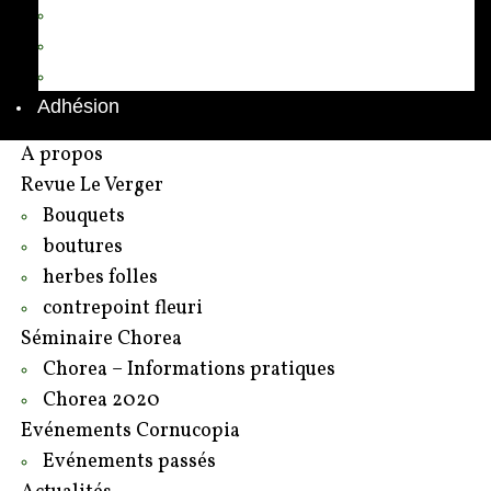
Annuaire des adhérents
Rédacteurs et contributeurs
Contact
Adhésion
A propos
Revue Le Verger
Bouquets
boutures
herbes folles
contrepoint fleuri
Séminaire Chorea
Chorea – Informations pratiques
Chorea 2020
Evénements Cornucopia
Evénements passés