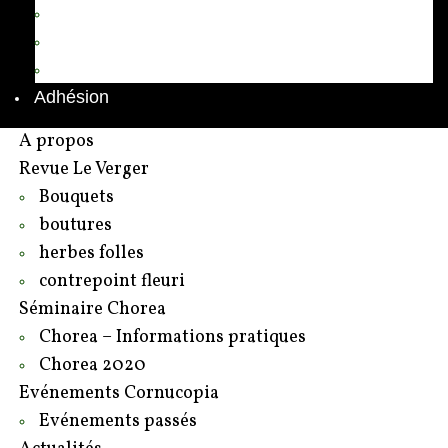
Annuaire des adhérents
Rédacteurs et contributeurs
Contact
Adhésion
A propos
Revue Le Verger
Bouquets
boutures
herbes folles
contrepoint fleuri
Séminaire Chorea
Chorea – Informations pratiques
Chorea 2020
Evénements Cornucopia
Evénements passés